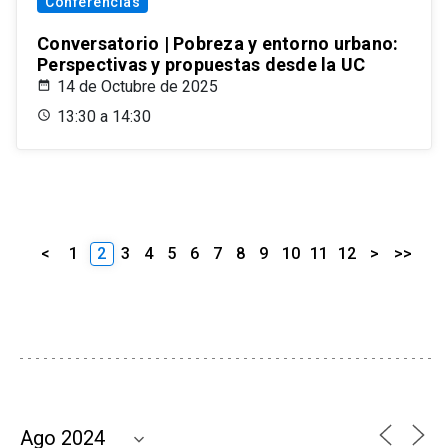
Conferencias
Conversatorio | Pobreza y entorno urbano:
Perspectivas y propuestas desde la UC
14 de Octubre de 2025
13:30 a 14:30
<
1
2
3
4
5
6
7
8
9
10
11
12
>
>>