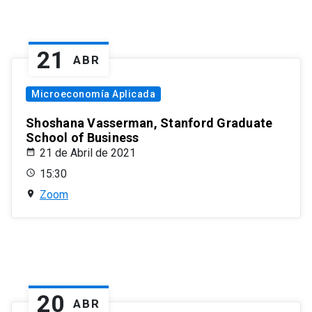
21
ABR
Microeconomía Aplicada
Shoshana Vasserman, Stanford Graduate
School of Business
21 de Abril de 2021
15:30
Zoom
20
ABR