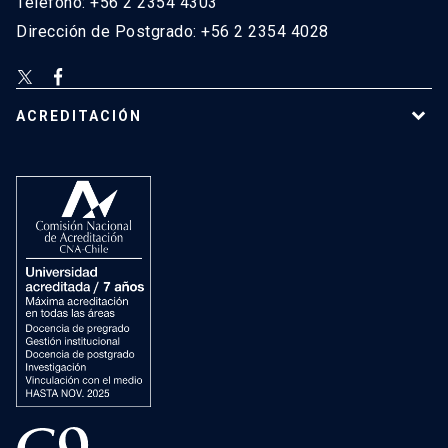
Teléfono: +56 2 2354 4303
Dirección de Postgrado: +56 2 2354 4028
ACREDITACIÓN