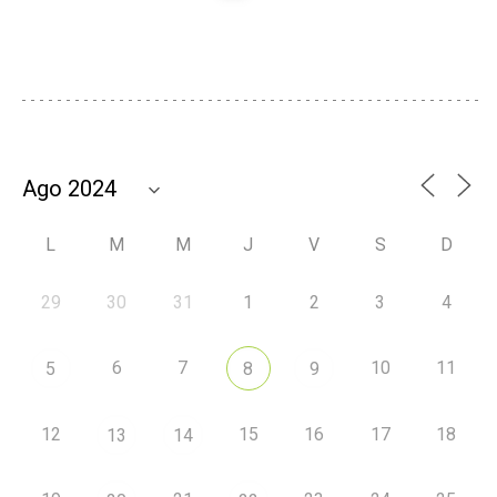
L
M
M
J
V
S
D
29
30
31
1
2
3
4
6
7
10
11
5
8
9
12
15
16
17
18
13
14