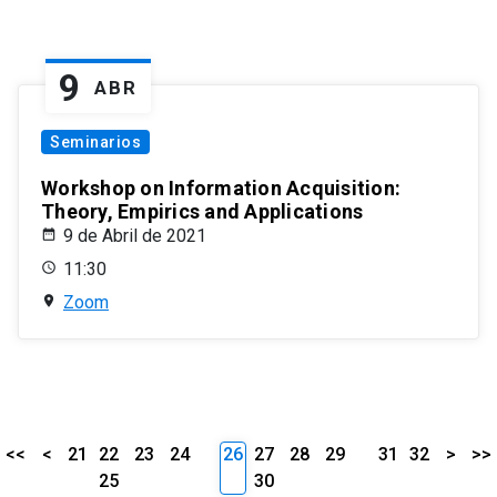
9
ABR
Seminarios
Workshop on Information Acquisition:
Theory, Empirics and Applications
9 de Abril de 2021
11:30
Zoom
<<
<
21
22
23
24
26
27
28
29
31
32
>
>>
25
30