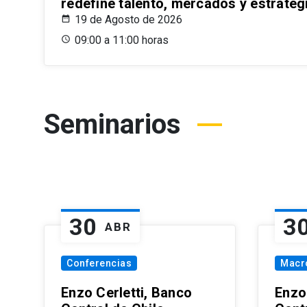
redefine talento, mercados y estrateg
19 de Agosto de 2026
09:00 a 11:00 horas
Seminarios
30
3
ABR
Conferencias
Macr
Enzo Cerletti, Banco
Enzo