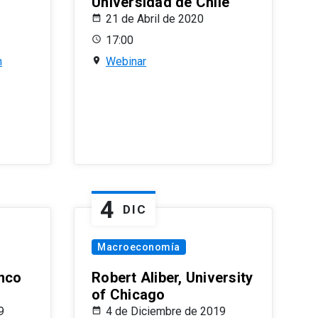
Universidad de Chile
21 de Abril de 2020
17:00
n
Webinar
4
DIC
Macroeconomía
nco
Robert Aliber, University
of Chicago
9
4 de Diciembre de 2019