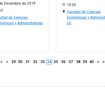
de Diciembre de 2019
15:30
30
Facultad de Ciencias
ultad de Ciencias
Económicas y Administ
nómicas y Administrativas
UC
<<
<
29
30
31
32
33
34
35
36
37
38
39
40
>
>