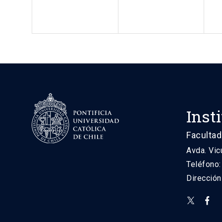
Inst
Facultad
Avda. Vic
Teléfono
Direcció