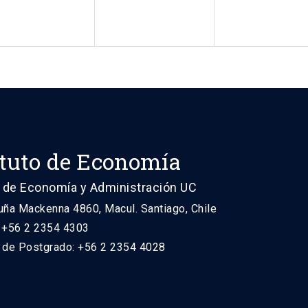
ituto de Economía
 de Economía y Administración UC
uña Mackenna 4860, Macul. Santiago, Chile
: +56 2 2354 4303
n de Postgrado: +56 2 2354 4028