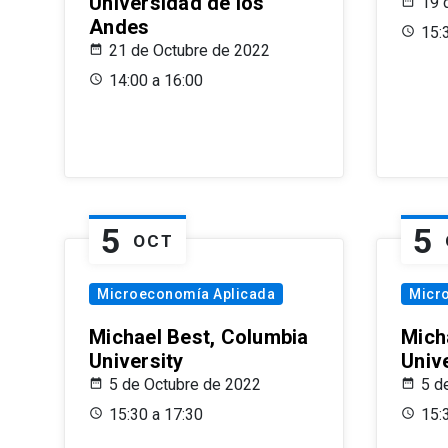
Universidad de los
19 
Andes
15:
21 de Octubre de 2022
14:00 a 16:00
5
5
OCT
Microeconomía Aplicada
Micr
Michael Best, Columbia
Mich
University
Univ
5 de Octubre de 2022
5 d
15:30 a 17:30
15: