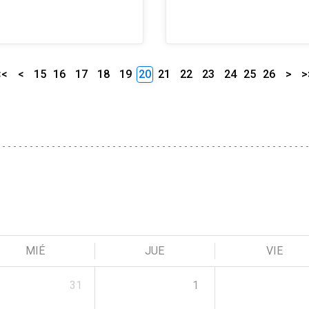
<<
<
15
16
17
18
19
20
21
22
23
24
25
26
>
>
MIÉ
JUE
VIE
31
1