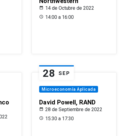
Northwestern
14 de Octubre de 2022
14:00 a 16:00
28
SEP
Microeconomía Aplicada
anco
David Powell, RAND
28 de Septiembre de 2022
2022
15:30 a 17:30