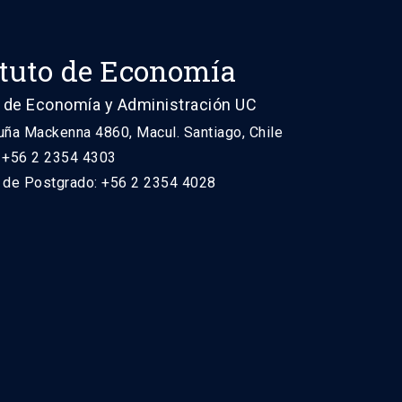
ituto de Economía
 de Economía y Administración UC
uña Mackenna 4860, Macul. Santiago, Chile
: +56 2 2354 4303
n de Postgrado: +56 2 2354 4028