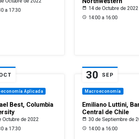
Northwestern
de Octubre de 2022
14 de Octubre de 2022
30 a 17:30
14:00 a 16:00
30
OCT
SEP
oeconomía Aplicada
Macroeconomía
ael Best, Columbia
Emiliano Luttini, B
ersity
Central de Chile
e Octubre de 2022
30 de Septiembre de 
30 a 17:30
14:00 a 16:00