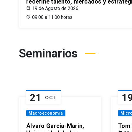
redefine talento, mercados y estrateg
19 de Agosto de 2026
09:00 a 11:00 horas
Seminarios
21
1
OCT
Macroeconomía
Micr
Álvaro García-Marin,
Tom 