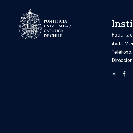
Inst
Facultad
Avda. Vic
Teléfono
Direcció