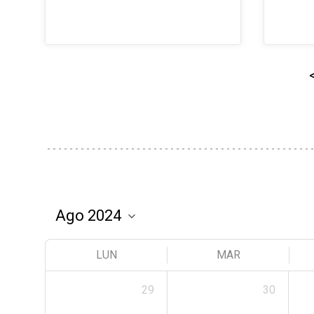
LUN
MAR
29
30