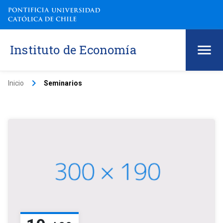
Instituto de Economía
keyboard_arrow_right
Inicio
Seminarios