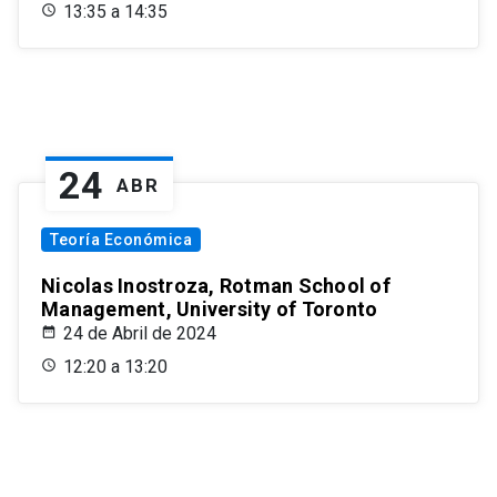
13:35 a 14:35
24
ABR
Teoría Económica
Nicolas Inostroza, Rotman School of
Management, University of Toronto
24 de Abril de 2024
12:20 a 13:20