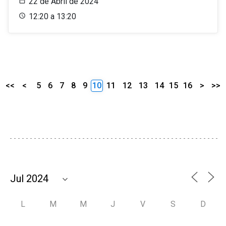
22 de Abril de 2024
12:20 a 13:20
<<
<
5
6
7
8
9
10
11
12
13
14
15
16
>
>>
L
M
M
J
V
S
D