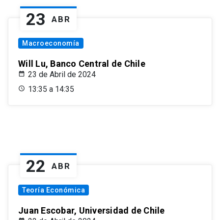
23
ABR
Macroeconomía
Will Lu, Banco Central de Chile
23 de Abril de 2024
13:35 a 14:35
22
ABR
Teoría Económica
Juan Escobar, Universidad de Chile