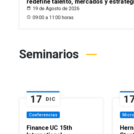
redefine talento, mercados y estrateg
19 de Agosto de 2026
09:00 a 11:00 horas
Seminarios
17
1
DIC
Conferencias
Micr
Finance UC 15th
Hern