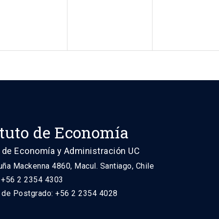
ituto de Economía
 de Economía y Administración UC
uña Mackenna 4860, Macul. Santiago, Chile
: +56 2 2354 4303
n de Postgrado: +56 2 2354 4028