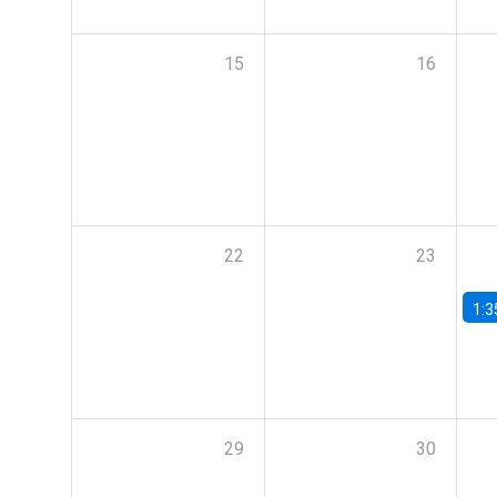
15
16
22
23
1:3
29
30