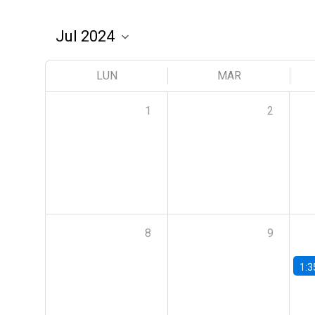
LUN
MAR
1
2
8
9
1:3