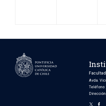
Inst
Facultad
Avda. Vic
Teléfono
Direcció