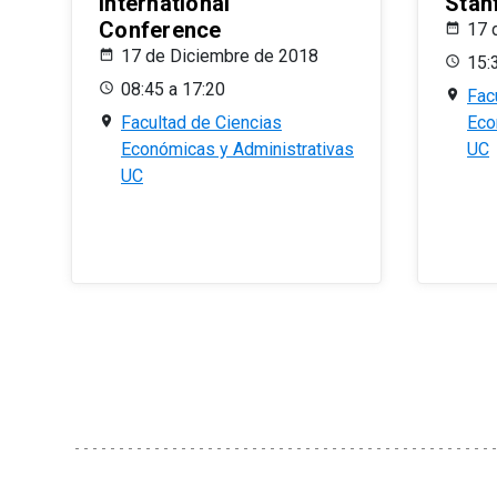
International
Stan
Conference
17 
17 de Diciembre de 2018
15:
08:45 a 17:20
Fac
Facultad de Ciencias
Eco
Económicas y Administrativas
UC
UC