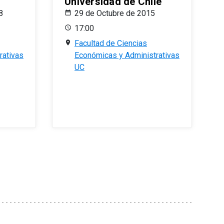
Universidad de Chile
8
29 de Octubre de 2015
17:00
Facultad de Ciencias
rativas
Económicas y Administrativas
UC