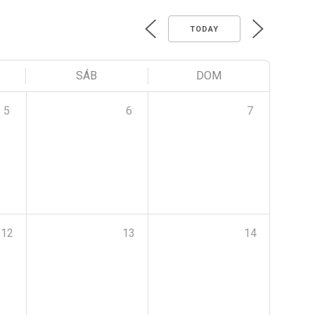
TODAY
SÁB
DOM
5
6
7
12
13
14