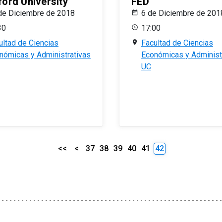
ford University
FED
de Diciembre de 2018
6 de Diciembre de 201
30
17:00
ultad de Ciencias
Facultad de Ciencias
nómicas y Administrativas
Económicas y Administ
UC
<<
<
37
38
39
40
41
42