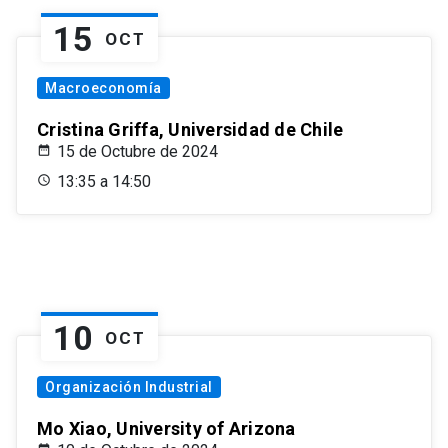
15
OCT
Macroeconomía
Cristina Griffa, Universidad de Chile
15 de Octubre de 2024
13:35 a 14:50
10
OCT
Organización Industrial
Mo Xiao, University of Arizona