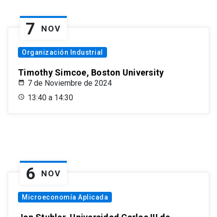
7
NOV
Organización Industrial
Timothy Simcoe, Boston University
7 de Noviembre de 2024
13:40 a 14:30
6
NOV
Microeconomía Aplicada