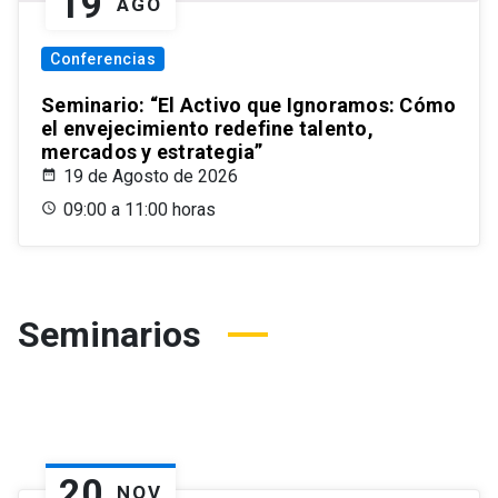
19
AGO
Conferencias
Seminario: “El Activo que Ignoramos: Cómo
el envejecimiento redefine talento,
mercados y estrategia”
19 de Agosto de 2026
09:00 a 11:00 horas
Seminarios
20
NOV