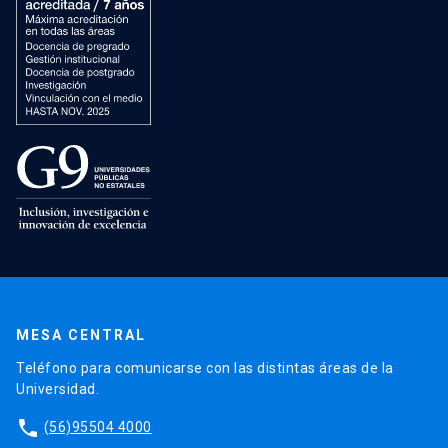
MESA CENTRAL
Teléfono para comunicarse con las distintas áreas de la
Universidad.
phone
(56)95504 4000