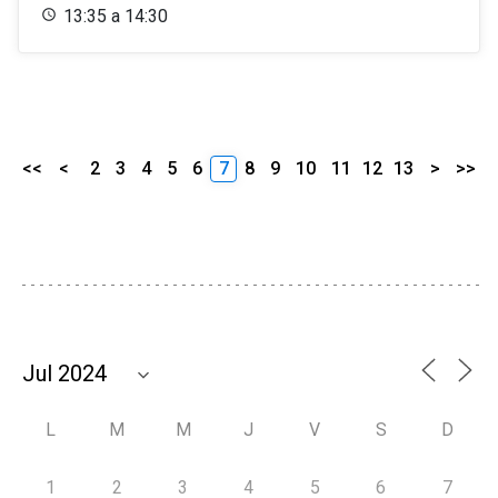
13:35 a 14:30
<<
<
2
3
4
5
6
7
8
9
10
11
12
13
>
>>
L
M
M
J
V
S
D
1
2
3
4
5
6
7