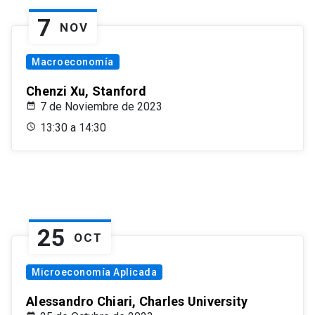
7
NOV
Macroeconomía
Chenzi Xu, Stanford
7 de Noviembre de 2023
13:30 a 14:30
25
OCT
Microeconomía Aplicada
Alessandro Chiari, Charles University