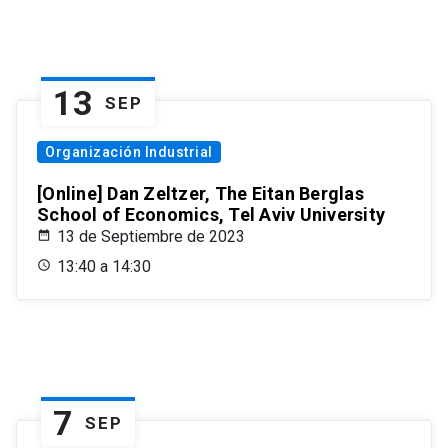
13
SEP
Organización Industrial
[Online] Dan Zeltzer, The Eitan Berglas
School of Economics, Tel Aviv University
13 de Septiembre de 2023
13:40 a 14:30
7
SEP