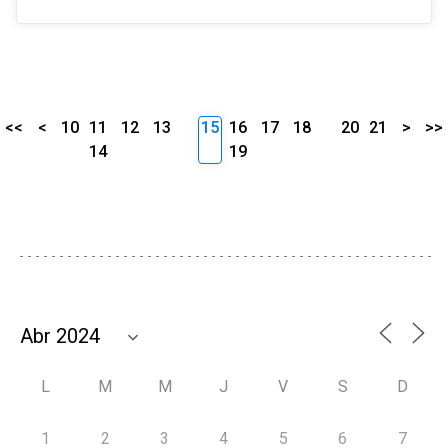
<<
<
10
11
12
13
15
16
17
18
20
21
>
>>
14
19
L
M
M
J
V
S
D
1
2
3
4
5
6
7