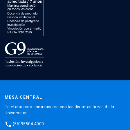
MESA CENTRAL
Teléfono para comunicarse con las distintas áreas de la
Universidad.
phone
(56)95504 4000