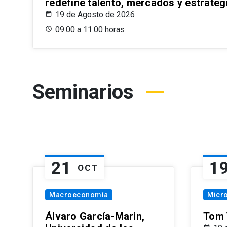
redefine talento, mercados y estrateg
19 de Agosto de 2026
09:00 a 11:00 horas
Seminarios
21
1
OCT
Macroeconomía
Micr
Álvaro García-Marin,
Tom 