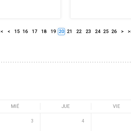
<<
<
15
16
17
18
19
20
21
22
23
24
25
26
>
>
MIÉ
JUE
VIE
3
4