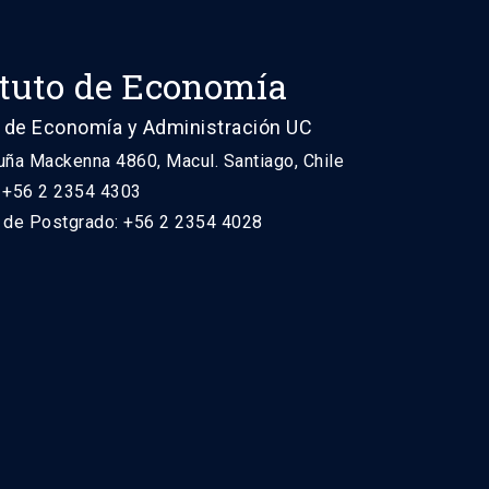
ituto de Economía
 de Economía y Administración UC
uña Mackenna 4860, Macul. Santiago, Chile
: +56 2 2354 4303
n de Postgrado: +56 2 2354 4028