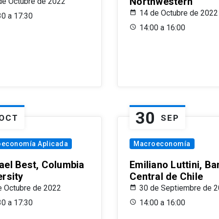
Northwestern
de Octubre de 2022
14 de Octubre de 2022
30 a 17:30
14:00 a 16:00
30
OCT
SEP
oeconomía Aplicada
Macroeconomía
ael Best, Columbia
Emiliano Luttini, B
ersity
Central de Chile
e Octubre de 2022
30 de Septiembre de 
30 a 17:30
14:00 a 16:00