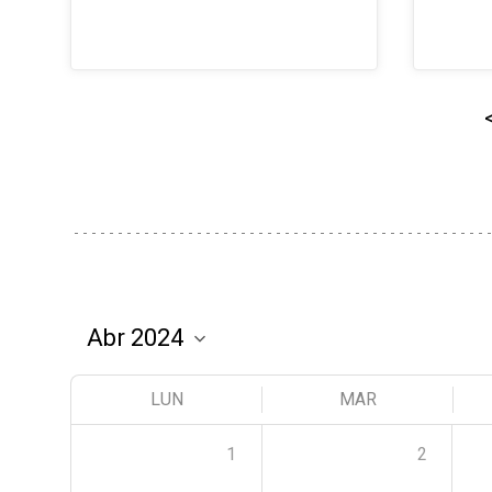
LUN
MAR
1
2