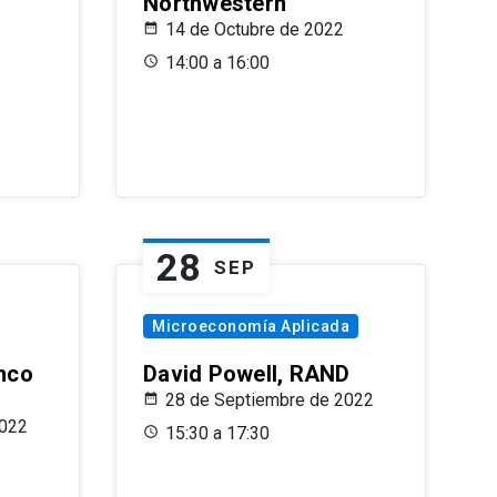
Northwestern
14 de Octubre de 2022
14:00 a 16:00
28
SEP
Microeconomía Aplicada
anco
David Powell, RAND
28 de Septiembre de 2022
2022
15:30 a 17:30