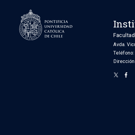
Inst
Facultad
Avda. Vic
Teléfono
Direcció