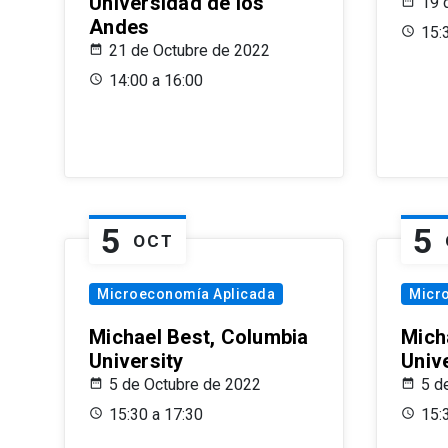
Universidad de los
19 
Andes
15:
21 de Octubre de 2022
14:00 a 16:00
5
5
OCT
Microeconomía Aplicada
Micr
Michael Best, Columbia
Mich
University
Univ
5 de Octubre de 2022
5 d
15:30 a 17:30
15: