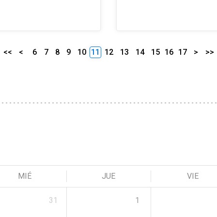
<<
<
6
7
8
9
10
11
12
13
14
15
16
17
>
>>
MIÉ
JUE
VIE
31
1