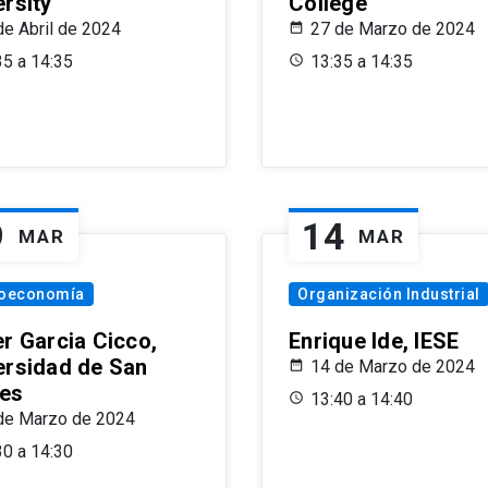
ersity
College
de Abril de 2024
27 de Marzo de 2024
35 a 14:35
13:35 a 14:35
9
14
MAR
MAR
oeconomía
Organización Industrial
er Garcia Cicco,
Enrique Ide, IESE
ersidad de San
14 de Marzo de 2024
es
13:40 a 14:40
de Marzo de 2024
30 a 14:30