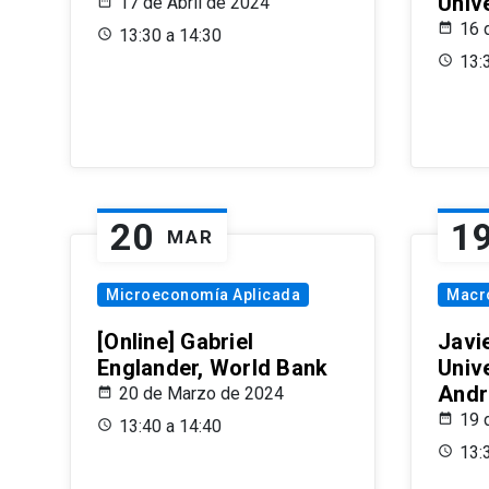
Univ
17 de Abril de 2024
16 
13:30 a 14:30
13:
20
1
MAR
Microeconomía Aplicada
Macr
[Online] Gabriel
Javi
Englander, World Bank
Univ
Andr
20 de Marzo de 2024
19 
13:40 a 14:40
13: