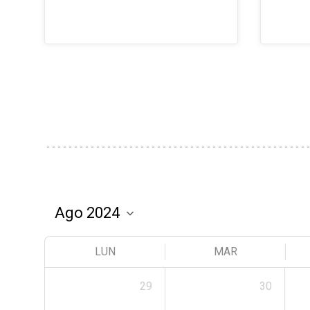
LUN
MAR
29
30