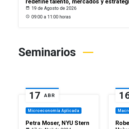
redefine talento, mercados y estrateg
19 de Agosto de 2026
09:00 a 11:00 horas
Seminarios
17
1
ABR
Microeconomía Aplicada
Macr
Petra Moser, NYU Stern
Robe