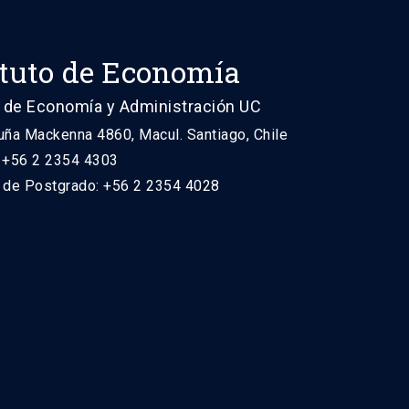
ituto de Economía
 de Economía y Administración UC
uña Mackenna 4860, Macul. Santiago, Chile
: +56 2 2354 4303
n de Postgrado: +56 2 2354 4028