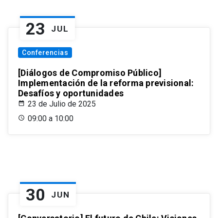
23
JUL
Conferencias
[Diálogos de Compromiso Público]
Implementación de la reforma previsional:
Desafíos y oportunidades
23 de Julio de 2025
09:00 a 10:00
30
JUN