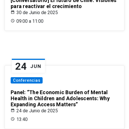
[Conversatorio] El futuro de Chile: Visiones
para reactivar el crecimiento
30 de Junio de 2025
09:00 a 11:00
24
JUN
Conferencias
Panel: “The Economic Burden of Mental
Health in Children and Adolescents: Why
Expanding Access Matters”
24 de Junio de 2025
13:40