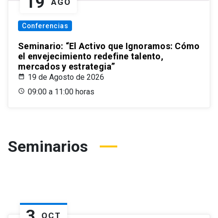
19
AGO
Conferencias
Seminario: “El Activo que Ignoramos: Cómo
el envejecimiento redefine talento,
mercados y estrategia”
19 de Agosto de 2026
09:00 a 11:00 horas
Seminarios
3
OCT