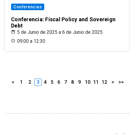
Conferencias
Conferencia: Fiscal Policy and Sovereign
Debt
5 de Junio de 2025 a 6 de Junio de 2025
09:00 a 12:30
<
1
2
3
4
5
6
7
8
9
10
11
12
>
>>