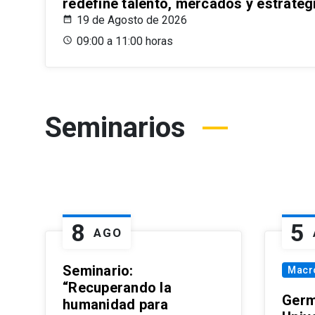
redefine talento, mercados y estrateg
19 de Agosto de 2026
09:00 a 11:00 horas
Seminarios
8
5
AGO
Seminario:
Macr
“Recuperando la
Germ
humanidad para