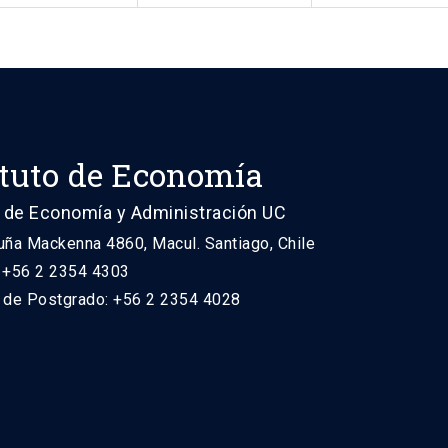
ituto de Economía
 de Economía y Administración UC
uña Mackenna 4860, Macul. Santiago, Chile
: +56 2 2354 4303
n de Postgrado: +56 2 2354 4028