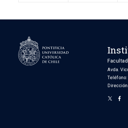
Inst
Facultad
Avda. Vic
Teléfono
Direcció