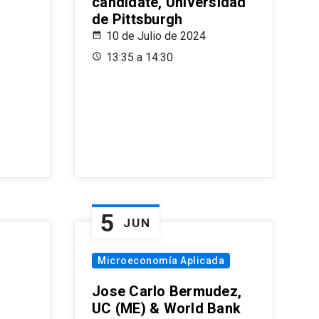
candidate, Universidad
de Pittsburgh
10 de Julio de 2024
13:35 a 14:30
5
JUN
Microeconomía Aplicada
Jose Carlo Bermudez,
UC (ME) & World Bank