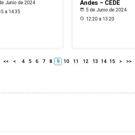
Andes – CEDE
de Junio de 2024
5 de Junio de 2024
35 a 14:35
12:20 a 13:20
<<
<
4
5
6
7
8
9
10
11
12
13
14
15
>
>>