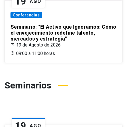
19
AGO
Conferencias
Seminario: “El Activo que Ignoramos: Cómo
el envejecimiento redefine talento,
mercados y estrategia”
19 de Agosto de 2026
09:00 a 11:00 horas
Seminarios
19
AGO