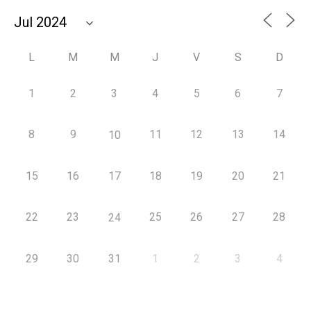
L
M
M
J
V
S
D
1
2
3
4
5
6
7
8
9
11
12
13
14
10
15
16
17
18
19
20
21
22
23
25
26
27
28
24
29
30
31
1
2
3
4