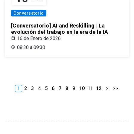
Conversatorio
[Conversatorio] AI and Reskilling | La
evolución del trabajo en la era de la IA
16 de Enero de 2026
08:30 a 09:30
1
2
3
4
5
6
7
8
9
10
11
12
>
>>