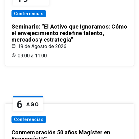
Conferencias
Seminario: “El Activo que Ignoramos: Cómo
el envejecimiento redefine talento,
mercados y estrategia”
19 de Agosto de 2026
09:00 a 11:00
6
AGO
Conferencias
Conmemoración 50 años Magíster en
Economía UC