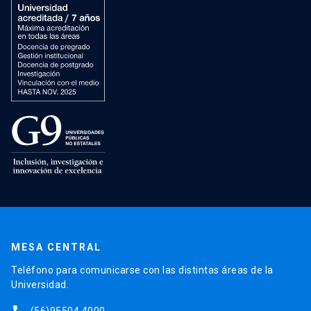
MESA CENTRAL
Teléfono para comunicarse con las distintas áreas de la
Universidad.
(56)95504 4000