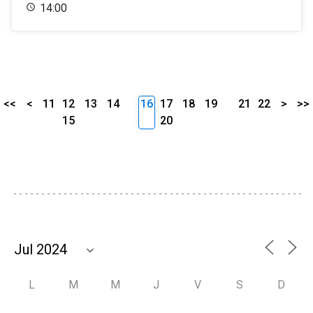
14:00
<<
<
11
12
13
14
16
17
18
19
21
22
>
>>
15
20
L
M
M
J
V
S
D