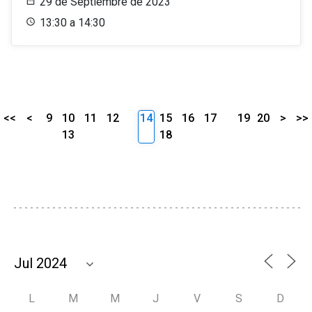
29 de Septiembre de 2023
13:30 a 14:30
<<
<
9
10
11
12
14
15
16
17
19
20
>
>>
13
18
L
M
M
J
V
S
D