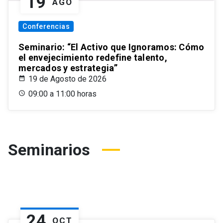
19
AGO
Conferencias
Seminario: “El Activo que Ignoramos: Cómo
el envejecimiento redefine talento,
mercados y estrategia”
19 de Agosto de 2026
09:00 a 11:00 horas
Seminarios
24
OCT