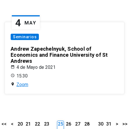
4
MAY
Seminarios
Andrew Zapechelnyuk, School of
Economics and Finance University of St
Andrews
4 de Mayo de 2021
15:30
Zoom
<<
<
20
21
22
23
25
26
27
28
30
31
>
>>