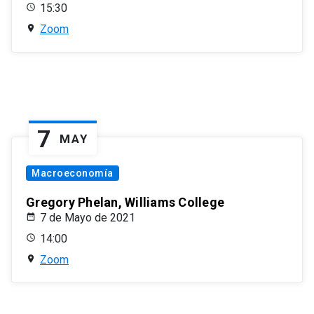
15:30
Zoom
7
MAY
Macroeconomía
Gregory Phelan, Williams College
7 de Mayo de 2021
14:00
Zoom