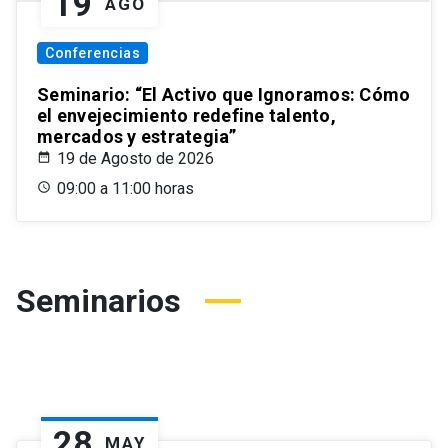
19
AGO
Conferencias
Seminario: “El Activo que Ignoramos: Cómo
el envejecimiento redefine talento,
mercados y estrategia”
19 de Agosto de 2026
09:00 a 11:00 horas
Seminarios
28
MAY