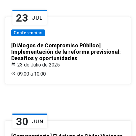
23
JUL
Conferencias
[Diálogos de Compromiso Público]
Implementación de la reforma previsional:
Desafíos y oportunidades
23 de Julio de 2025
09:00 a 10:00
30
JUN