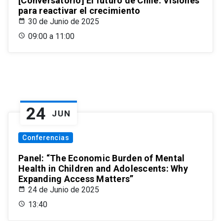
[Conversatorio] El futuro de Chile: Visiones
para reactivar el crecimiento
30 de Junio de 2025
09:00 a 11:00
24
JUN
Conferencias
Panel: “The Economic Burden of Mental
Health in Children and Adolescents: Why
Expanding Access Matters”
24 de Junio de 2025
13:40