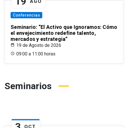
19
AGO
Conferencias
Seminario: “El Activo que Ignoramos: Cómo
el envejecimiento redefine talento,
mercados y estrategia”
19 de Agosto de 2026
09:00 a 11:00 horas
Seminarios
3
OCT