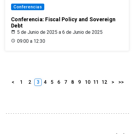
Conferencias
Conferencia: Fiscal Policy and Sovereign
Debt
5 de Junio de 2025 a 6 de Junio de 2025
09:00 a 12:30
<
1
2
3
4
5
6
7
8
9
10
11
12
>
>>