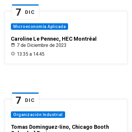
7
DIC
Microeconomía Aplicada
Caroline Le Pennec, HEC Montréal
7 de Diciembre de 2023
13:35 a 14:45
7
DIC
Organización Industrial
Tomas Dominguez-Iino, Chicago Booth