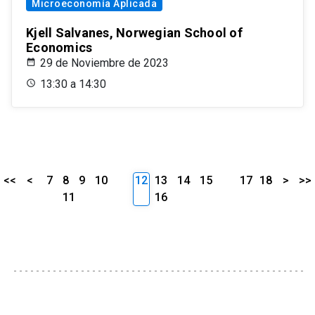
Microeconomía Aplicada
Kjell Salvanes, Norwegian School of
Economics
29 de Noviembre de 2023
13:30 a 14:30
<<
<
7
8
9
10
12
13
14
15
17
18
>
>>
11
16