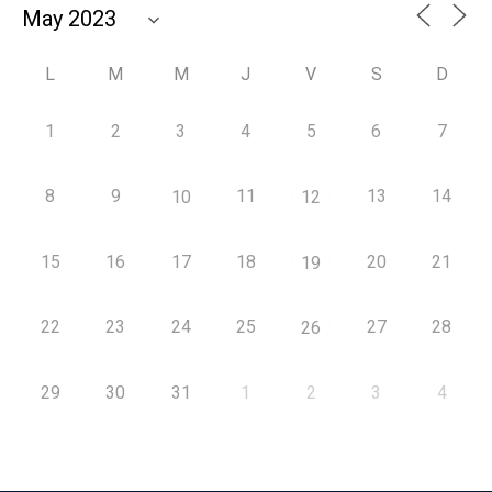
L
M
M
J
V
S
D
1
2
3
4
5
6
7
8
9
11
13
14
10
12
15
16
17
18
20
21
19
22
23
24
25
27
28
26
29
30
31
1
2
3
4