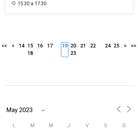
15:30 a 17:30
<<
<
14
15
16
17
19
20
21
22
24
25
>
>>
18
23
L
M
M
J
V
S
D