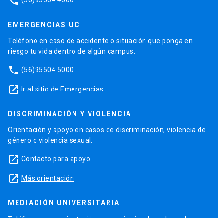
phone
EMERGENCIAS UC
Teléfono en caso de accidente o situación que ponga en
riesgo tu vida dentro de algún campus.
phone
(56)95504 5000
launch
Ir al sitio de Emergencias
DISCRIMINACIÓN Y VIOLENCIA
Orientación y apoyo en casos de discriminación, violencia de
género o violencia sexual.
launch
Contacto para apoyo
launch
Más orientación
MEDIACIÓN UNIVERSITARIA