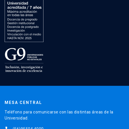
MESA CENTRAL
Teléfono para comunicarse con las distintas áreas de la
Universidad.
(56)95504 4000