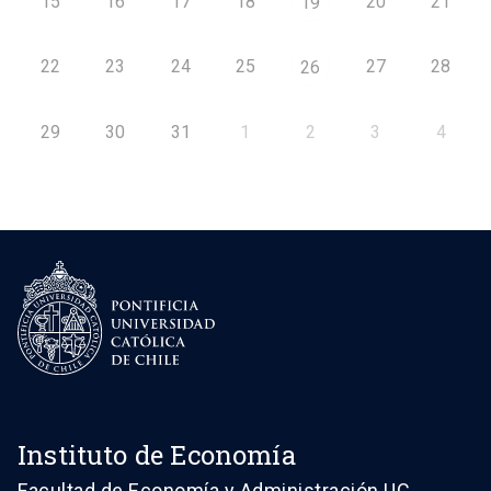
15
16
17
18
20
21
19
22
23
24
25
27
28
26
29
30
31
1
2
3
4
Instituto de Economía
Facultad de Economía y Administración UC