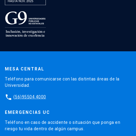
MESA CENTRAL
Teléfono para comunicarse con las distintas áreas de la
Universidad.
phone
(56)95504 4000
EMERGENCIAS UC
Teléfono en caso de accidente o situación que ponga en
riesgo tu vida dentro de algún campus.