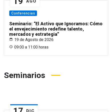
19
AGO
Conferencias
Seminario: “El Activo que Ignoramos: Cómo
el envejecimiento redefine talento,
mercados y estrategia”
19 de Agosto de 2026
09:00 a 11:00 horas
Seminarios
17
DIC