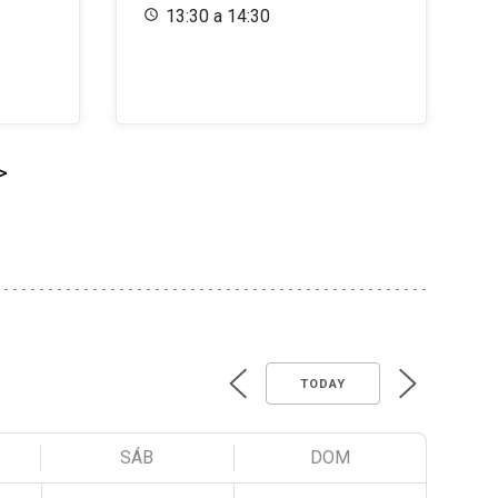
13:30 a 14:30
>
TODAY
SÁB
DOM