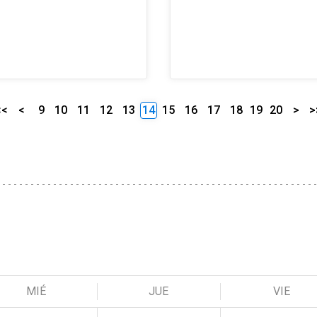
<<
<
9
10
11
12
13
14
15
16
17
18
19
20
>
>
MIÉ
JUE
VIE