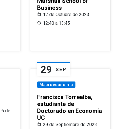
Marshall School of
Business
12 de Octubre de 2023
12:40 a 13:45
29
SEP
Macroeconomía
Francisca Torrealba,
estudiante de
Doctorado en Economía
 6 de
UC
29 de Septiembre de 2023