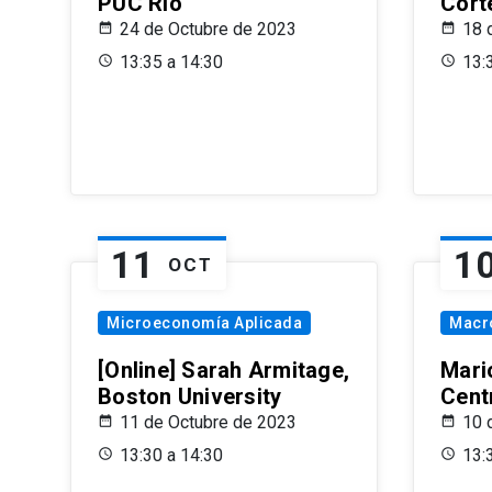
PUC Rio
Cort
24 de Octubre de 2023
18 
13:35 a 14:30
13:
11
1
OCT
Microeconomía Aplicada
Macr
[Online] Sarah Armitage,
Mari
Boston University
Centr
11 de Octubre de 2023
10 
13:30 a 14:30
13: