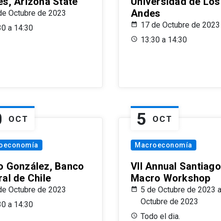
es, Arizona State
Universidad de Los
Andes
de Octubre de 2023
17 de Octubre de 2023
30 a 14:30
13:30 a 14:30
0
5
OCT
OCT
oeconomía
Macroeconomía
o González, Banco
VII Annual Santiago
al de Chile
Macro Workshop
de Octubre de 2023
5 de Octubre de 2023 a
Octubre de 2023
30 a 14:30
Todo el dia.