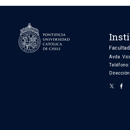
Inst
Facultad
Avda. Vic
Teléfono
Direcció