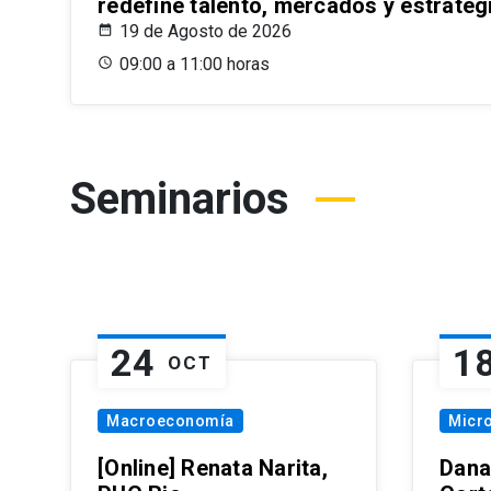
redefine talento, mercados y estrateg
19 de Agosto de 2026
09:00 a 11:00 horas
Seminarios
24
1
OCT
Macroeconomía
Micr
[Online] Renata Narita,
Dana