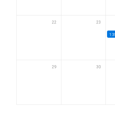
22
23
1:3
29
30