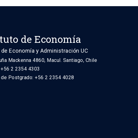
ituto de Economía
 de Economía y Administración UC
uña Mackenna 4860, Macul. Santiago, Chile
: +56 2 2354 4303
n de Postgrado: +56 2 2354 4028