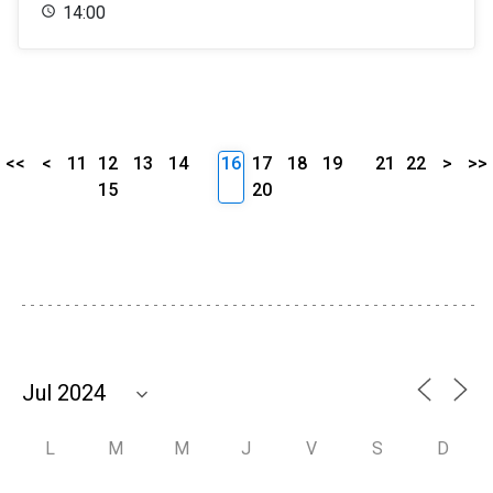
14:00
<<
<
11
12
13
14
16
17
18
19
21
22
>
>>
15
20
L
M
M
J
V
S
D