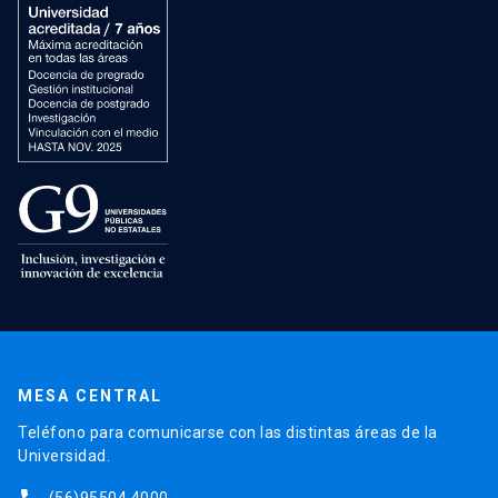
MESA CENTRAL
Teléfono para comunicarse con las distintas áreas de la
Universidad.
(56)95504 4000