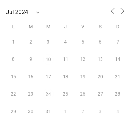
L
M
M
J
V
S
D
1
2
3
4
5
6
7
8
9
11
12
13
14
10
15
16
17
18
19
20
21
22
23
25
26
27
28
24
29
30
31
1
2
3
4