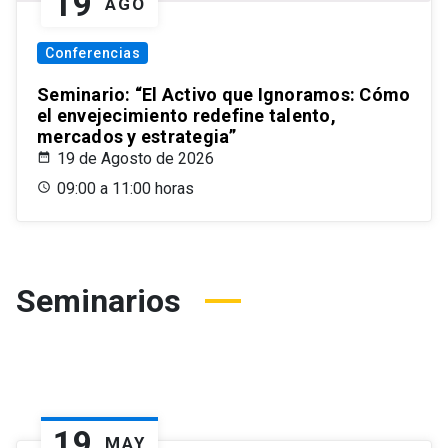
19
AGO
Conferencias
Seminario: “El Activo que Ignoramos: Cómo
el envejecimiento redefine talento,
mercados y estrategia”
19 de Agosto de 2026
09:00 a 11:00 horas
Seminarios
19
MAY