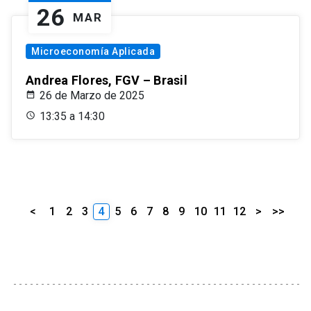
26
MAR
Microeconomía Aplicada
Andrea Flores, FGV – Brasil
26 de Marzo de 2025
13:35 a 14:30
<
1
2
3
4
5
6
7
8
9
10
11
12
>
>>