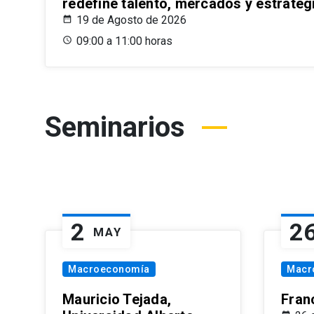
redefine talento, mercados y estrateg
19 de Agosto de 2026
09:00 a 11:00 horas
Seminarios
2
2
MAY
Macroeconomía
Macr
Mauricio Tejada,
Fran