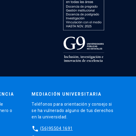
ENCIA
MEDIACIÓN UNIVERSITARIA
de
Teléfonos para orientación y consejo si
énero o
se ha vulnerado alguno de tus derechos
en la universidad.
phone
(56)95504 1691