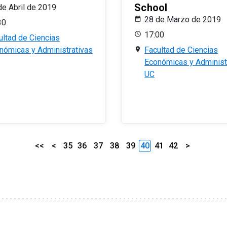
School
de Abril de 2019
28 de Marzo de 2019
30
17:00
ultad de Ciencias
nómicas y Administrativas
Facultad de Ciencias
Económicas y Administ
UC
<<
<
35
36
37
38
39
40
41
42
>