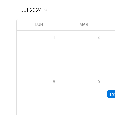
LUN
MAR
1
2
8
9
1:3