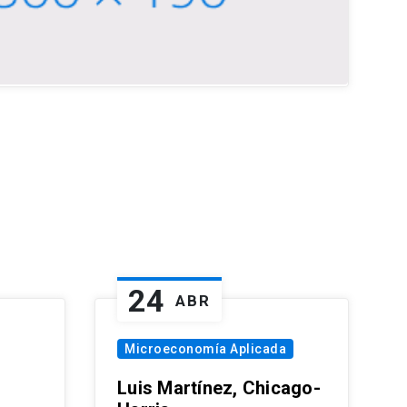
24
ABR
Microeconomía Aplicada
Luis Martínez, Chicago-