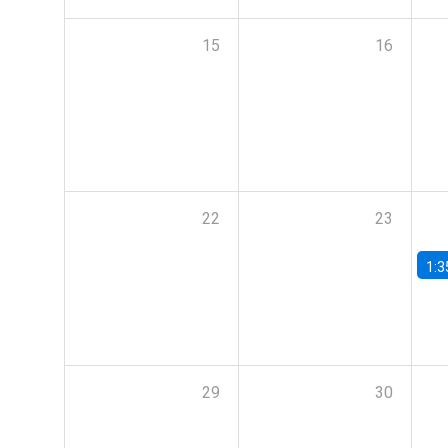
15
16
22
23
1:3
29
30