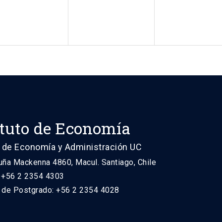
ituto de Economía
 de Economía y Administración UC
uña Mackenna 4860, Macul. Santiago, Chile
: +56 2 2354 4303
n de Postgrado: +56 2 2354 4028