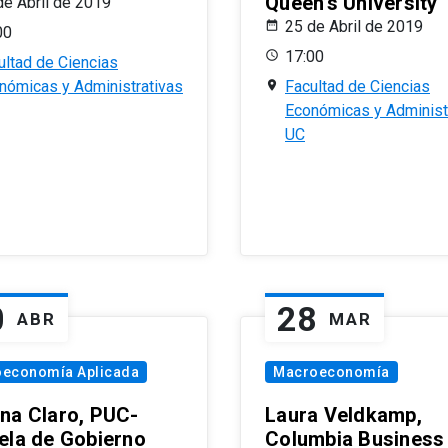
Queen’s University
de Abril de 2019
25 de Abril de 2019
00
17:00
ultad de Ciencias
nómicas y Administrativas
Facultad de Ciencias
Económicas y Administ
UC
0
28
ABR
MAR
oeconomía Aplicada
Macroeconomía
na Claro, PUC-
Laura Veldkamp,
ela de Gobierno
Columbia Business