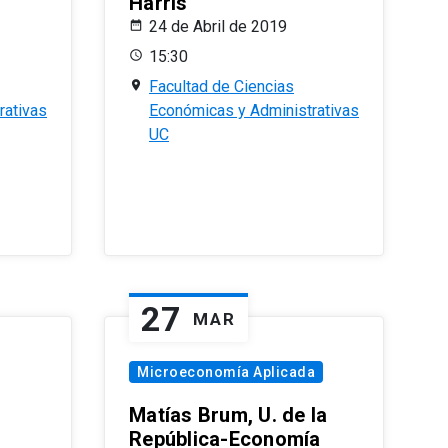
Harris
24 de Abril de 2019
15:30
Facultad de Ciencias
rativas
Económicas y Administrativas
UC
27
MAR
Microeconomía Aplicada
Matías Brum, U. de la
República-Economía