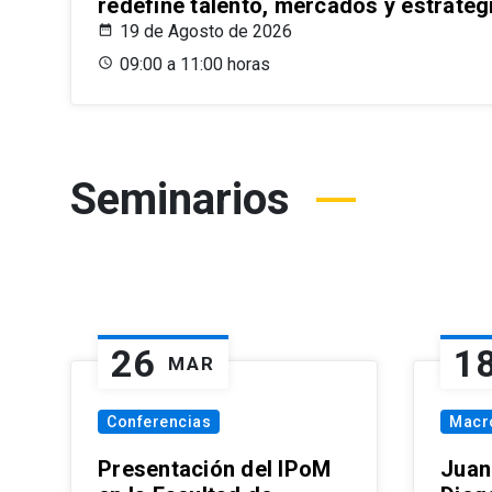
redefine talento, mercados y estrateg
19 de Agosto de 2026
09:00 a 11:00 horas
Seminarios
26
1
MAR
Conferencias
Macr
Presentación del IPoM
Juan