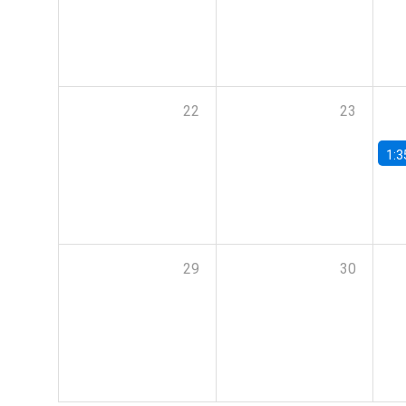
22
23
1:3
29
30