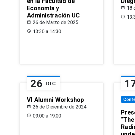
en la Facultad de
Dieg
Economía y
18 
Administración UC
13:
26 de Marzo de 2025
13:30 a 14:30
26
1
DIC
VI Alumni Workshop
Conf
26 de Diciembre de 2024
Prese
09:00 a 19:00
“The
Radi
unde