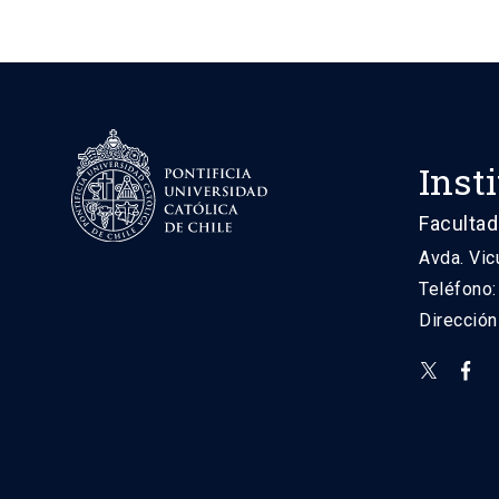
Inst
Facultad
Avda. Vic
Teléfono
Direcció