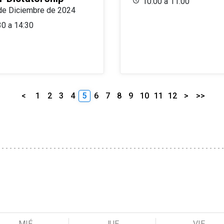
10:00 a 11:00
de Diciembre de 2024
30 a 14:30
<
1
2
3
4
5
6
7
8
9
10
11
12
>
>>
MIÉ
JUE
VIE