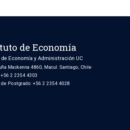
ituto de Economía
 de Economía y Administración UC
uña Mackenna 4860, Macul. Santiago, Chile
: +56 2 2354 4303
n de Postgrado: +56 2 2354 4028