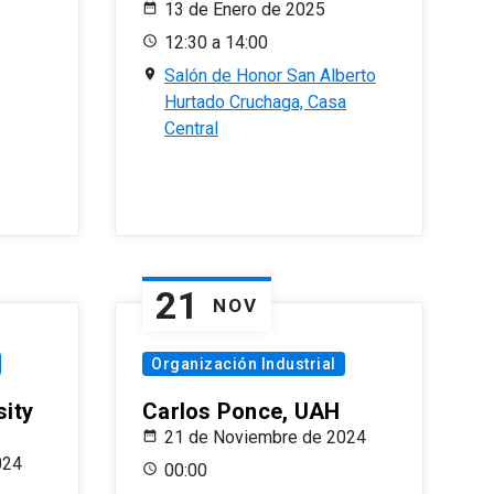
13 de Enero de 2025
12:30 a 14:00
Salón de Honor San Alberto
Hurtado Cruchaga, Casa
Central
21
NOV
Organización Industrial
sity
Carlos Ponce, UAH
21 de Noviembre de 2024
024
00:00