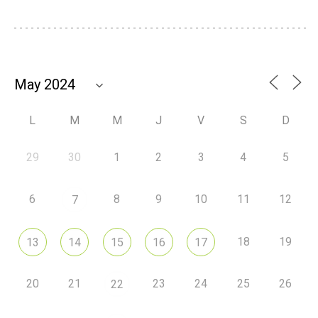
L
M
M
J
V
S
D
29
30
1
2
3
4
5
6
8
9
10
11
12
7
18
19
13
14
15
16
17
20
21
23
24
25
26
22