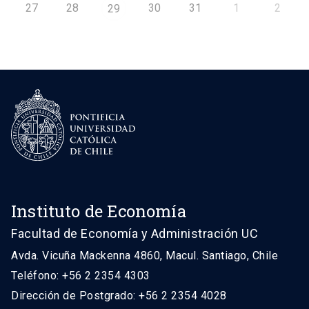
27
28
30
31
1
2
29
Instituto de Economía
Facultad de Economía y Administración UC
Avda. Vicuña Mackenna 4860, Macul. Santiago, Chile
Teléfono: +56 2 2354 4303
Dirección de Postgrado: +56 2 2354 4028