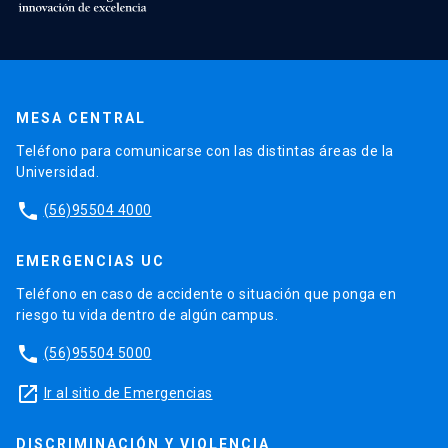
MESA CENTRAL
Teléfono para comunicarse con las distintas áreas de la
Universidad.
phone
(56)95504 4000
EMERGENCIAS UC
Teléfono en caso de accidente o situación que ponga en
riesgo tu vida dentro de algún campus.
phone
(56)95504 5000
launch
Ir al sitio de Emergencias
DISCRIMINACIÓN Y VIOLENCIA