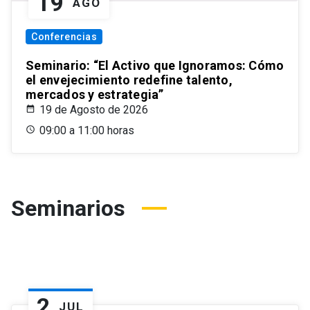
19
AGO
Conferencias
Seminario: “El Activo que Ignoramos: Cómo
el envejecimiento redefine talento,
mercados y estrategia”
19 de Agosto de 2026
09:00 a 11:00 horas
Seminarios
2
JUL