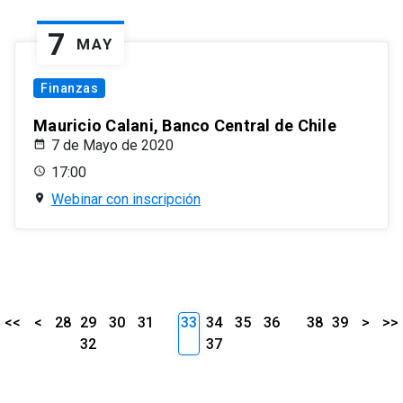
7
MAY
Finanzas
Mauricio Calani, Banco Central de Chile
7 de Mayo de 2020
17:00
Webinar con inscripción
<<
<
28
29
30
31
33
34
35
36
38
39
>
>>
32
37