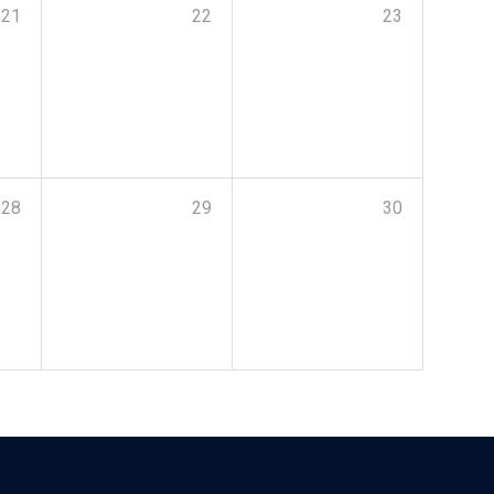
21
22
23
28
29
30