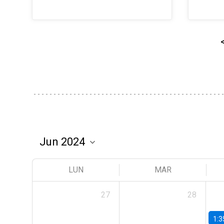
LUN
MAR
27
28
1:3