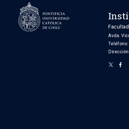
Inst
Facultad
Avda. Vic
Teléfono
Direcció