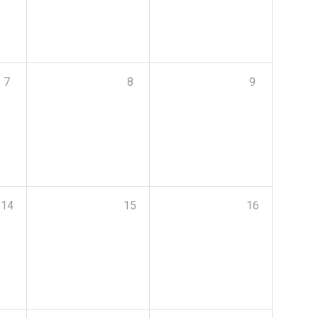
7
8
9
14
15
16