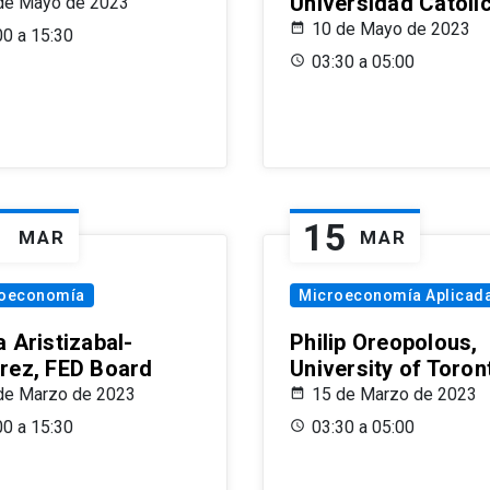
Universidad Católi
de Mayo de 2023
10 de Mayo de 2023
00 a 15:30
03:30 a 05:00
1
15
MAR
MAR
oeconomía
Microeconomía Aplicad
 Aristizabal-
Philip Oreopolous,
rez, FED Board
University of Toron
de Marzo de 2023
15 de Marzo de 2023
00 a 15:30
03:30 a 05:00