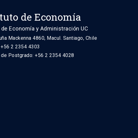
ituto de Economía
 de Economía y Administración UC
uña Mackenna 4860, Macul. Santiago, Chile
: +56 2 2354 4303
n de Postgrado: +56 2 2354 4028