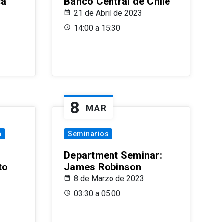
ca
Banco Central de Chile
21 de Abril de 2023
14:00 a 15:30
8
MAR
a
Seminarios
Department Seminar:
to
James Robinson
8 de Marzo de 2023
03:30 a 05:00