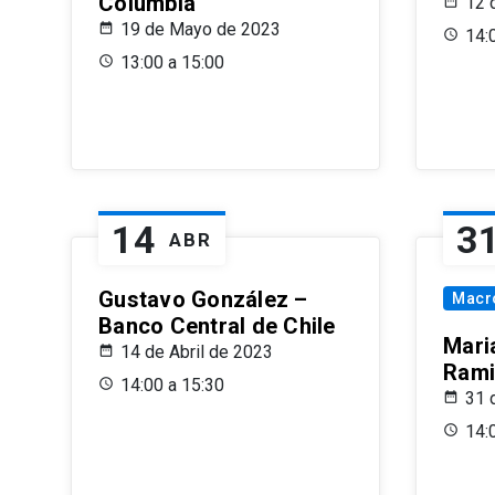
Columbia
12 
19 de Mayo de 2023
14:
13:00 a 15:00
14
3
ABR
Gustavo González –
Macr
Banco Central de Chile
Maria
14 de Abril de 2023
Rami
14:00 a 15:30
31 
14: