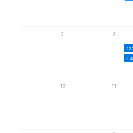
3
4
12:
1:3
10
11