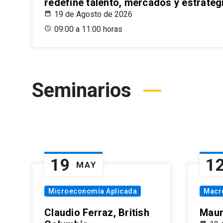
redefine talento, mercados y estrateg
19 de Agosto de 2026
09:00 a 11:00 horas
Seminarios
19
1
MAY
Microeconomía Aplicada
Macr
Claudio Ferraz, British
Maur