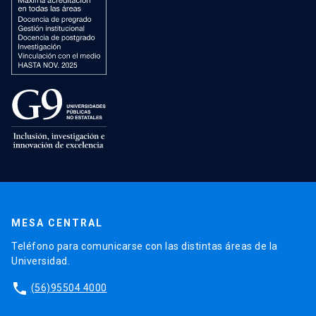
MESA CENTRAL
Teléfono para comunicarse con las distintas áreas de la
Universidad.
phone
(56)95504 4000