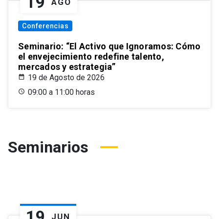
19
AGO
Conferencias
Seminario: “El Activo que Ignoramos: Cómo
el envejecimiento redefine talento,
mercados y estrategia”
19 de Agosto de 2026
09:00 a 11:00 horas
Seminarios
19
JUN