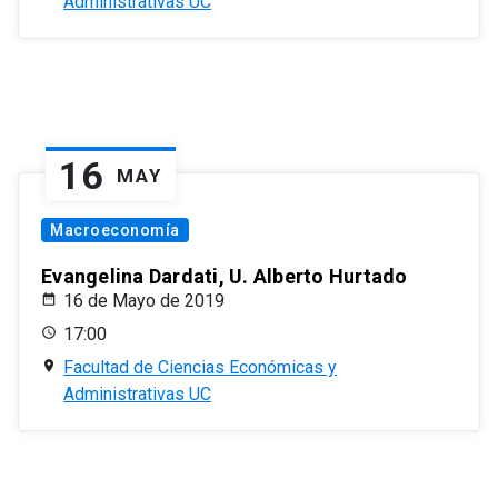
Administrativas UC
16
MAY
Macroeconomía
Evangelina Dardati, U. Alberto Hurtado
16 de Mayo de 2019
17:00
Facultad de Ciencias Económicas y
Administrativas UC