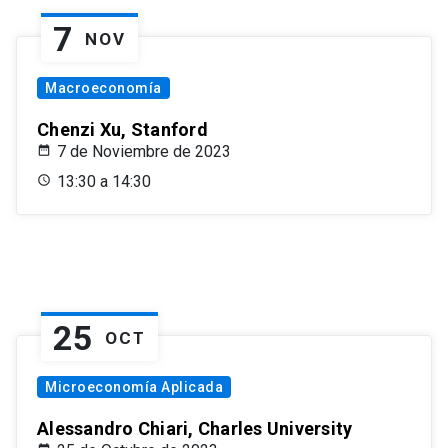
7
NOV
Macroeconomía
Chenzi Xu, Stanford
7 de Noviembre de 2023
13:30 a 14:30
25
OCT
Microeconomía Aplicada
Alessandro Chiari, Charles University