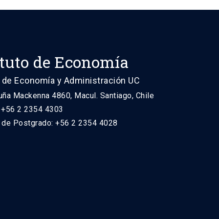
ituto de Economía
 de Economía y Administración UC
uña Mackenna 4860, Macul. Santiago, Chile
: +56 2 2354 4303
n de Postgrado: +56 2 2354 4028