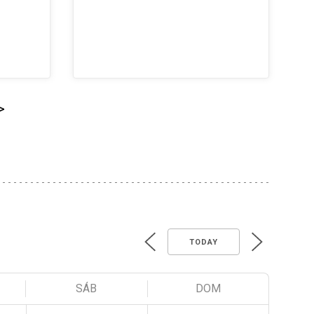
>
TODAY
SÁB
DOM