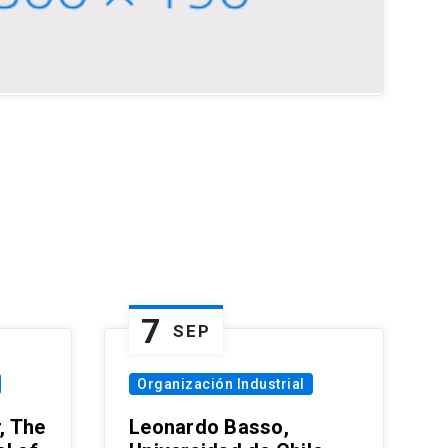
7
SEP
Organización Industrial
, The
Leonardo Basso,