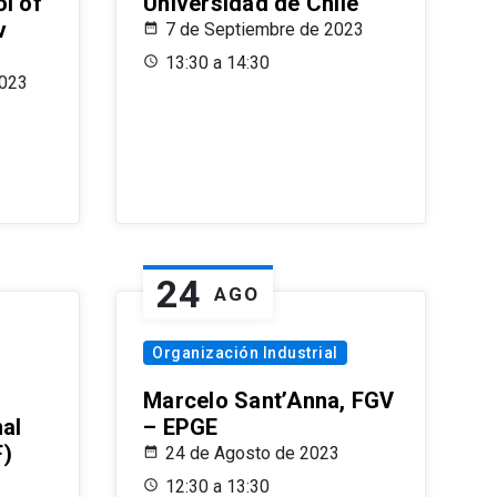
l of
Universidad de Chile
v
7 de Septiembre de 2023
13:30 a 14:30
2023
24
AGO
Organización Industrial
Marcelo Sant’Anna, FGV
nal
– EPGE
F)
24 de Agosto de 2023
12:30 a 13:30