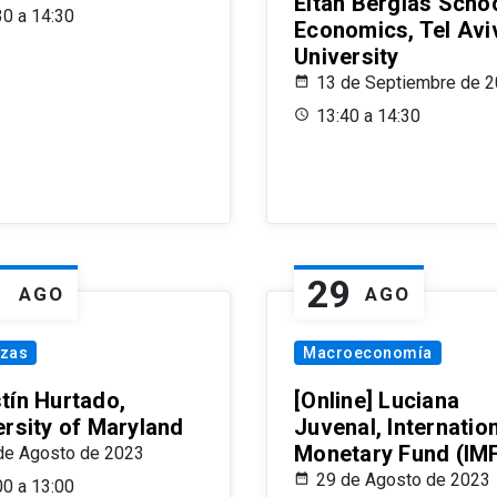
Eitan Berglas Schoo
30 a 14:30
Economics, Tel Avi
University
13 de Septiembre de 
13:40 a 14:30
1
29
AGO
AGO
nzas
Macroeconomía
tín Hurtado,
[Online] Luciana
ersity of Maryland
Juvenal, Internatio
Monetary Fund (IM
de Agosto de 2023
29 de Agosto de 2023
00 a 13:00