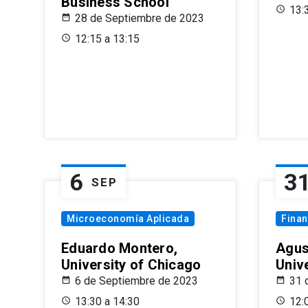
Business School
13:
28 de Septiembre de 2023
12:15 a 13:15
6
3
SEP
Microeconomía Aplicada
Fina
Eduardo Montero,
Agus
University of Chicago
Univ
6 de Septiembre de 2023
31 
13:30 a 14:30
12: