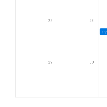
22
23
1:3
29
30