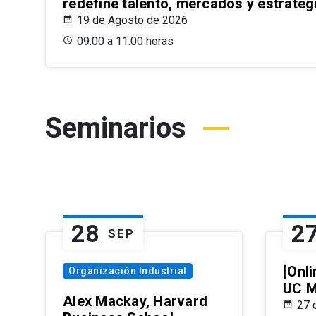
redefine talento, mercados y estrateg
19 de Agosto de 2026
09:00 a 11:00 horas
Seminarios
28
2
SEP
[Onli
Organización Industrial
UC M
Alex Mackay, Harvard
27 