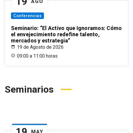
19
AGO
Conferencias
Seminario: “El Activo que Ignoramos: Cómo
el envejecimiento redefine talento,
mercados y estrategia”
19 de Agosto de 2026
09:00 a 11:00 horas
Seminarios
19
MAY