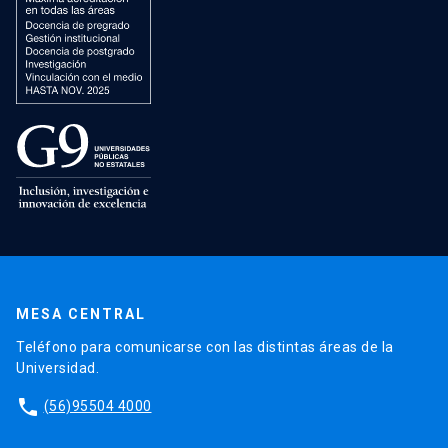
MESA CENTRAL
Teléfono para comunicarse con las distintas áreas de la
Universidad.
phone
(56)95504 4000