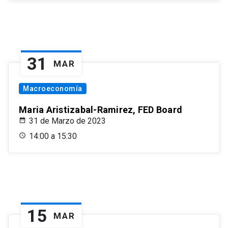
31
MAR
Macroeconomía
Maria Aristizabal-Ramirez, FED Board
31 de Marzo de 2023
14:00 a 15:30
15
MAR