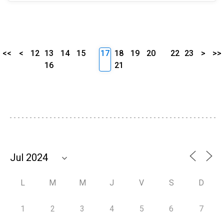
<<
<
12
13
14
15
17
18
19
20
22
23
>
>>
16
21
L
M
M
J
V
S
D
1
2
3
4
5
6
7