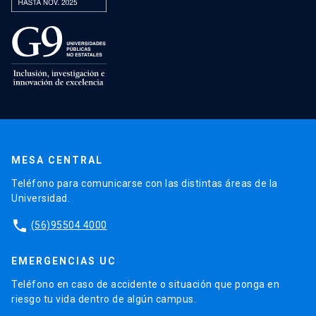
MESA CENTRAL
Teléfono para comunicarse con las distintas áreas de la
Universidad.
phone
(56)95504 4000
EMERGENCIAS UC
Teléfono en caso de accidente o situación que ponga en
riesgo tu vida dentro de algún campus.