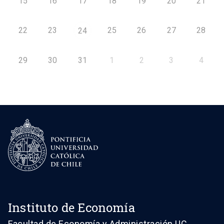
15
16
17
18
19
20
21
22
23
25
26
27
28
24
29
30
31
1
2
3
4
Instituto de Economía
Facultad de Economía y Administración UC