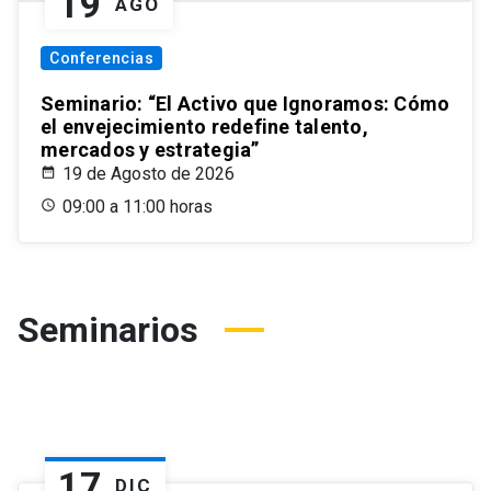
19
AGO
Conferencias
Seminario: “El Activo que Ignoramos: Cómo
el envejecimiento redefine talento,
mercados y estrategia”
19 de Agosto de 2026
09:00 a 11:00 horas
Seminarios
17
DIC