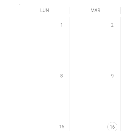
LUN
MAR
1
2
8
9
15
16