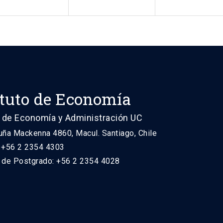
ituto de Economía
 de Economía y Administración UC
uña Mackenna 4860, Macul. Santiago, Chile
: +56 2 2354 4303
n de Postgrado: +56 2 2354 4028