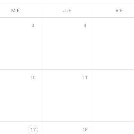
MIÉ
JUE
VIE
3
4
10
11
18
17