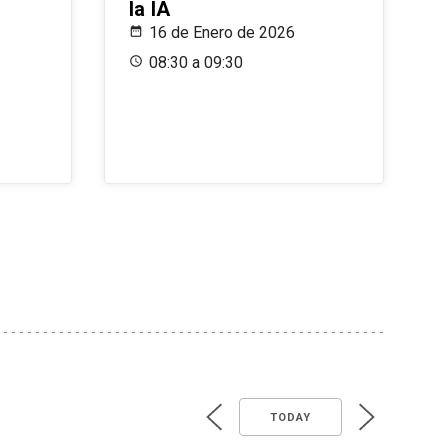
la IA
16 de Enero de 2026
08:30 a 09:30
TODAY