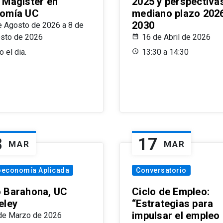
 Magíster en
2025 y perspectiva
omía UC
mediano plazo 202
2030
e Agosto de 2026 a 8 de
sto de 2026
16 de Abril de 2026
 el dia.
13:30 a 14:30
8
17
MAR
MAR
oeconomía Aplicada
Conversatorio
 Barahona, UC
Ciclo de Empleo:
eley
“Estrategias para
impulsar el empleo
de Marzo de 2026