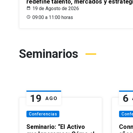
redefine talento, mercados y estrateg
19 de Agosto de 2026
09:00 a 11:00 horas
Seminarios
19
6
AGO
Conferencias
Conf
Seminario: “El Activo
Conm