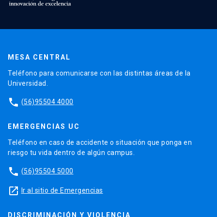
MESA CENTRAL
Teléfono para comunicarse con las distintas áreas de la
Universidad.
phone
(56)95504 4000
EMERGENCIAS UC
Teléfono en caso de accidente o situación que ponga en
riesgo tu vida dentro de algún campus.
phone
(56)95504 5000
launch
Ir al sitio de Emergencias
DISCRIMINACIÓN Y VIOLENCIA