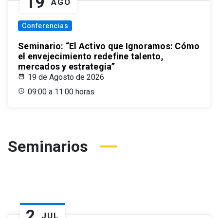
19
AGO
Conferencias
Seminario: “El Activo que Ignoramos: Cómo
el envejecimiento redefine talento,
mercados y estrategia”
19 de Agosto de 2026
09:00 a 11:00 horas
Seminarios
2
JUL