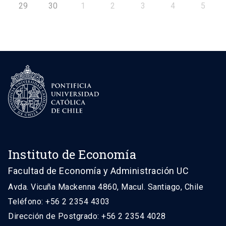
29
30
1
2
3
4
5
Instituto de Economía
Facultad de Economía y Administración UC
Avda. Vicuña Mackenna 4860, Macul. Santiago, Chile
Teléfono: +56 2 2354 4303
Dirección de Postgrado: +56 2 2354 4028