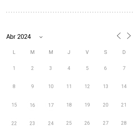
L
M
M
J
V
S
D
1
2
3
4
5
6
7
8
9
10
11
12
13
14
15
18
19
20
21
16
17
25
26
27
28
22
23
24