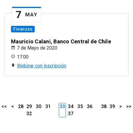
7
MAY
Finanzas
Mauricio Calani, Banco Central de Chile
7 de Mayo de 2020
17:00
Webinar con inscripción
<<
<
28
29
30
31
33
34
35
36
38
39
>
>>
32
37