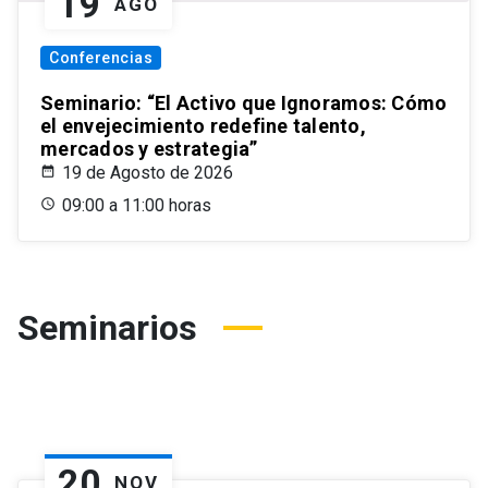
19
AGO
Conferencias
Seminario: “El Activo que Ignoramos: Cómo
el envejecimiento redefine talento,
mercados y estrategia”
19 de Agosto de 2026
09:00 a 11:00 horas
Seminarios
20
NOV