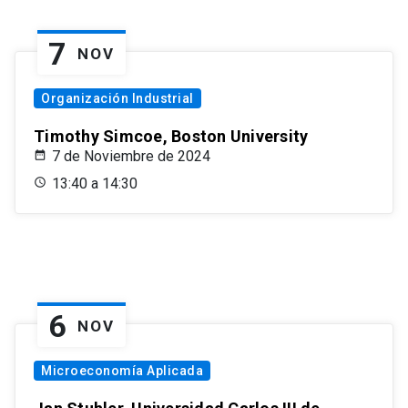
7
NOV
Organización Industrial
Timothy Simcoe, Boston University
7 de Noviembre de 2024
13:40 a 14:30
6
NOV
Microeconomía Aplicada