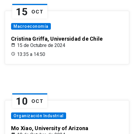
15
OCT
Macroeconomía
Cristina Griffa, Universidad de Chile
15 de Octubre de 2024
13:35 a 14:50
10
OCT
Organización Industrial
Mo Xiao, University of Arizona