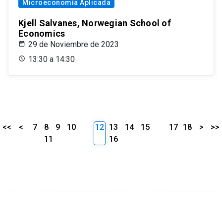
Microeconomía Aplicada
Kjell Salvanes, Norwegian School of
Economics
29 de Noviembre de 2023
13:30 a 14:30
<<
<
7
8
9
10
12
13
14
15
17
18
>
>>
11
16