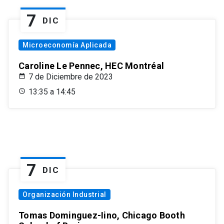
7
DIC
Microeconomía Aplicada
Caroline Le Pennec, HEC Montréal
7 de Diciembre de 2023
13:35 a 14:45
7
DIC
Organización Industrial
Tomas Dominguez-Iino, Chicago Booth