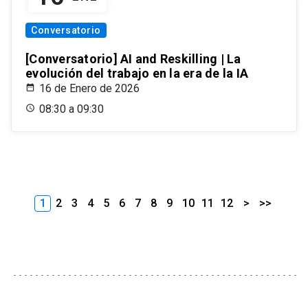
Conversatorio
[Conversatorio] AI and Reskilling | La
evolución del trabajo en la era de la IA
16 de Enero de 2026
08:30 a 09:30
1
2
3
4
5
6
7
8
9
10
11
12
>
>>