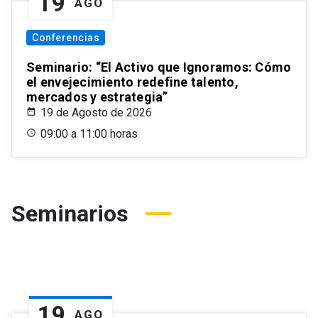
19
AGO
Conferencias
Seminario: “El Activo que Ignoramos: Cómo
el envejecimiento redefine talento,
mercados y estrategia”
19 de Agosto de 2026
09:00 a 11:00 horas
Seminarios
19
AGO