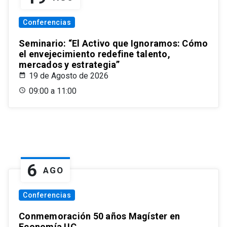
Conferencias
Seminario: “El Activo que Ignoramos: Cómo
el envejecimiento redefine talento,
mercados y estrategia”
19 de Agosto de 2026
09:00 a 11:00
6
AGO
Conferencias
Conmemoración 50 años Magíster en
Economía UC