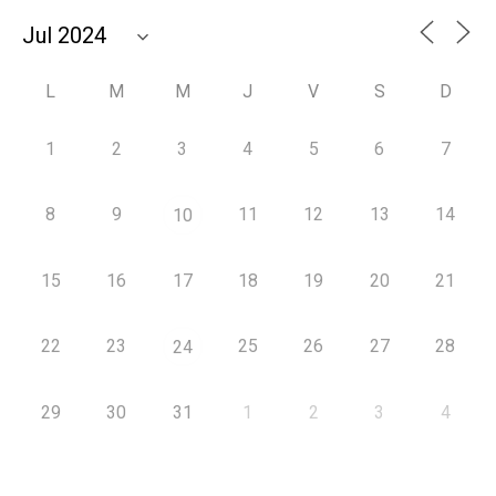
L
M
M
J
V
S
D
1
2
3
4
5
6
7
8
9
11
12
13
14
10
15
16
17
18
19
20
21
22
23
25
26
27
28
24
29
30
31
1
2
3
4