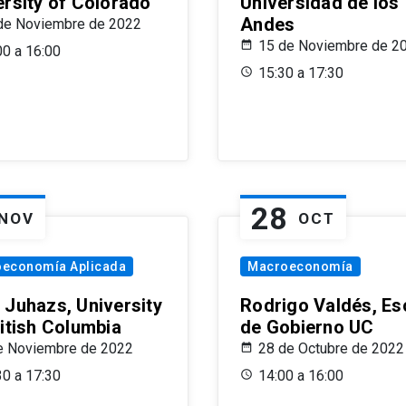
ersity of Colorado
Universidad de los
Andes
de Noviembre de 2022
15 de Noviembre de 2
00 a 16:00
15:30 a 17:30
28
NOV
OCT
oeconomía Aplicada
Macroeconomía
 Juhazs, University
Rodrigo Valdés, Es
ritish Columbia
de Gobierno UC
e Noviembre de 2022
28 de Octubre de 2022
30 a 17:30
14:00 a 16:00