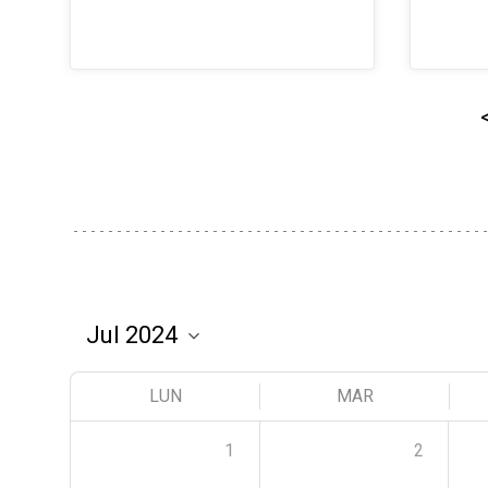
LUN
MAR
1
2