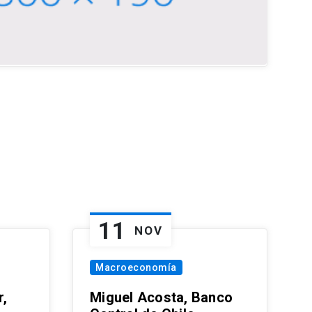
11
NOV
Macroeconomía
,
Miguel Acosta, Banco