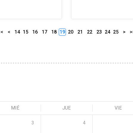
<<
<
14
15
16
17
18
19
20
21
22
23
24
25
>
>
MIÉ
JUE
VIE
3
4