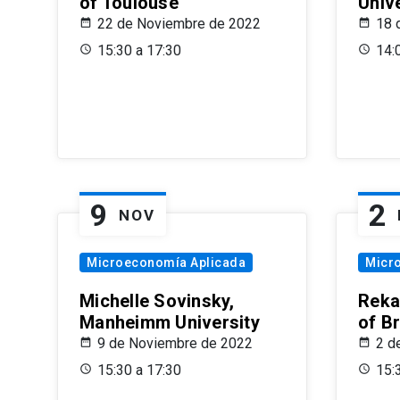
of Toulouse
Univ
22 de Noviembre de 2022
18 
15:30 a 17:30
14:
9
2
NOV
Microeconomía Aplicada
Micr
Michelle Sovinsky,
Reka
Manheimm University
of B
9 de Noviembre de 2022
2 d
15:30 a 17:30
15: