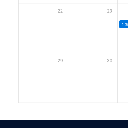
22
23
1:3
29
30