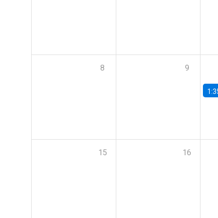
8
9
1:3
15
16