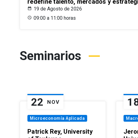
redefine talento, mercados y estrateg
19 de Agosto de 2026
09:00 a 11:00 horas
Seminarios
22
1
NOV
Microeconomía Aplicada
Macr
Patrick Rey, University
Jero