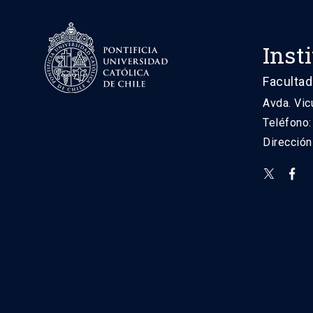
Inst
Facultad
Avda. Vic
Teléfono
Direcció