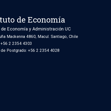
ituto de Economía
 de Economía y Administración UC
uña Mackenna 4860, Macul. Santiago, Chile
: +56 2 2354 4303
n de Postgrado: +56 2 2354 4028