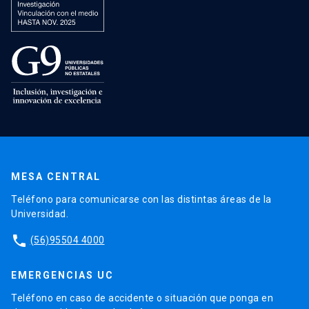
MESA CENTRAL
Teléfono para comunicarse con las distintas áreas de la
Universidad.
phone
(56)95504 4000
EMERGENCIAS UC
Teléfono en caso de accidente o situación que ponga en