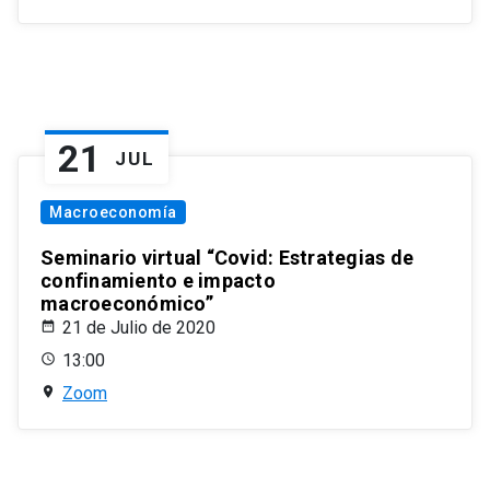
21
JUL
Macroeconomía
Seminario virtual “Covid: Estrategias de
confinamiento e impacto
macroeconómico”
21 de Julio de 2020
13:00
Zoom