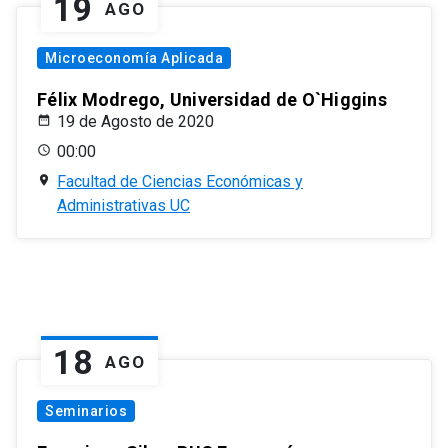
19
AGO
Microeconomía Aplicada
Félix Modrego, Universidad de O`Higgins
19 de Agosto de 2020
00:00
Facultad de Ciencias Económicas y
Administrativas UC
18
AGO
Seminarios