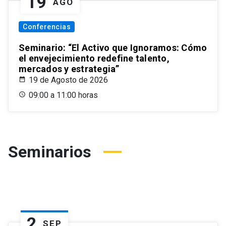
19
AGO
Conferencias
Seminario: “El Activo que Ignoramos: Cómo
el envejecimiento redefine talento,
mercados y estrategia”
19 de Agosto de 2026
09:00 a 11:00 horas
Seminarios
2
SEP