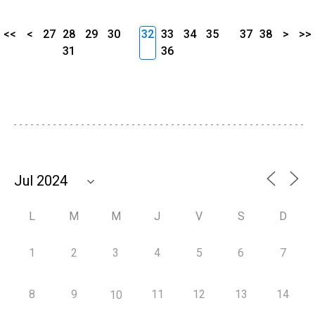
<<
<
27
28
29
30
32
33
34
35
37
38
>
>>
31
36
L
M
M
J
V
S
D
1
2
3
4
5
6
7
8
9
11
12
13
14
10