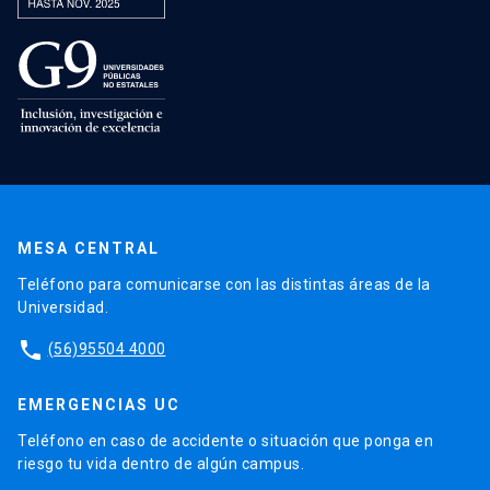
MESA CENTRAL
Teléfono para comunicarse con las distintas áreas de la
Universidad.
phone
(56)95504 4000
EMERGENCIAS UC
Teléfono en caso de accidente o situación que ponga en
riesgo tu vida dentro de algún campus.