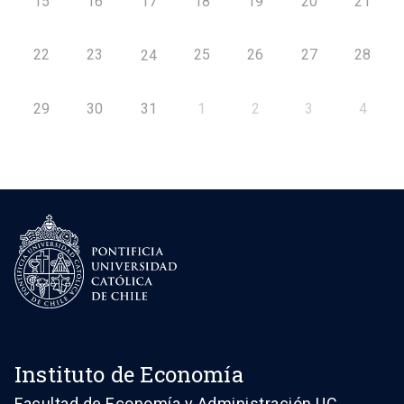
15
16
17
18
19
20
21
22
23
25
26
27
28
24
29
30
31
1
2
3
4
Instituto de Economía
Facultad de Economía y Administración UC