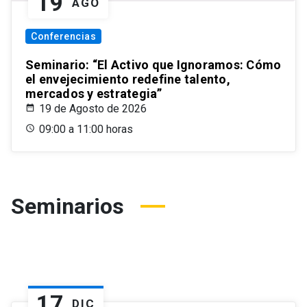
19
AGO
Conferencias
Seminario: “El Activo que Ignoramos: Cómo
el envejecimiento redefine talento,
mercados y estrategia”
19 de Agosto de 2026
09:00 a 11:00 horas
Seminarios
17
DIC