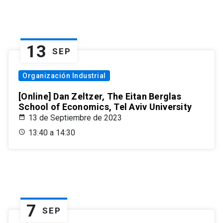
13
SEP
Organización Industrial
[Online] Dan Zeltzer, The Eitan Berglas
School of Economics, Tel Aviv University
13 de Septiembre de 2023
13:40 a 14:30
7
SEP