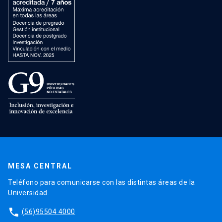
MESA CENTRAL
Teléfono para comunicarse con las distintas áreas de la
Universidad.
phone
(56)95504 4000