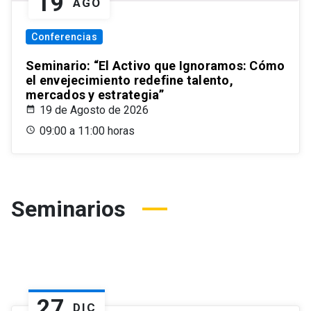
19
AGO
Conferencias
Seminario: “El Activo que Ignoramos: Cómo
el envejecimiento redefine talento,
mercados y estrategia”
19 de Agosto de 2026
09:00 a 11:00 horas
Seminarios
27
DIC