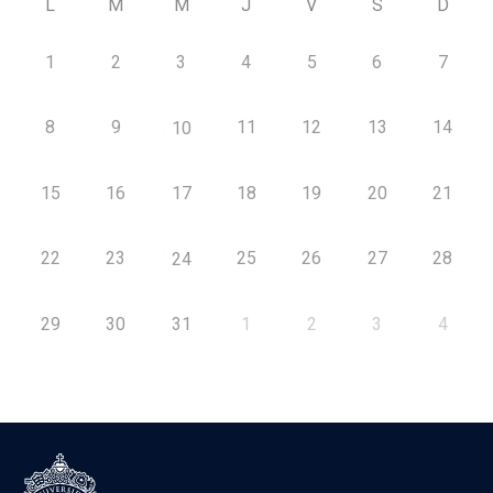
L
M
M
J
V
S
D
1
2
3
4
5
6
7
8
9
11
12
13
14
10
15
16
17
18
19
20
21
22
23
25
26
27
28
24
29
30
31
1
2
3
4