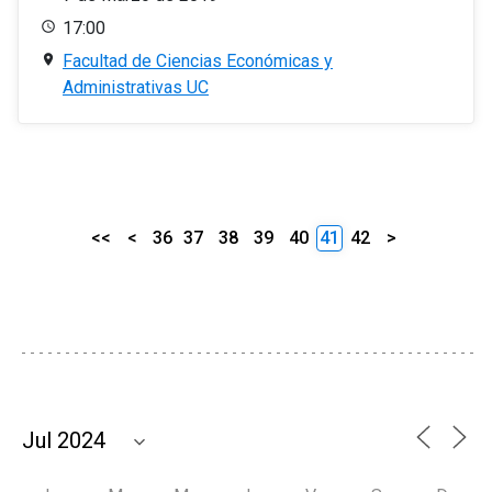
17:00
Facultad de Ciencias Económicas y
Administrativas UC
<<
<
36
37
38
39
40
41
42
>