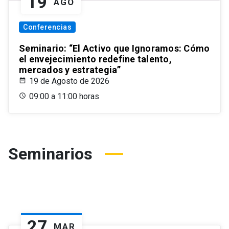
19
AGO
Conferencias
Seminario: “El Activo que Ignoramos: Cómo
el envejecimiento redefine talento,
mercados y estrategia”
19 de Agosto de 2026
09:00 a 11:00 horas
Seminarios
27
MAR