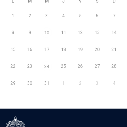
L
M
M
J
V
S
D
1
2
3
4
5
6
7
8
9
11
12
13
14
10
15
16
17
18
19
20
21
22
23
25
26
27
28
24
29
30
31
1
2
3
4