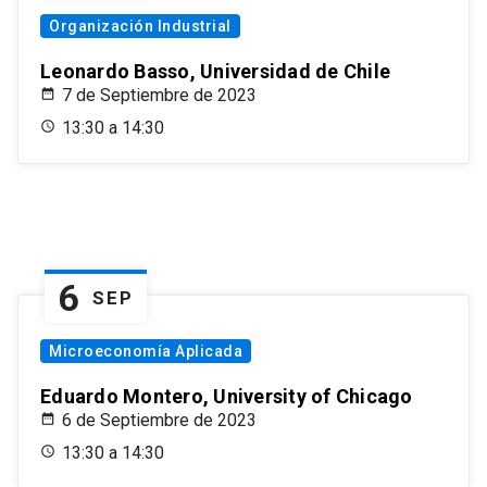
Organización Industrial
Leonardo Basso, Universidad de Chile
7 de Septiembre de 2023
13:30 a 14:30
6
SEP
Microeconomía Aplicada
Eduardo Montero, University of Chicago
6 de Septiembre de 2023
13:30 a 14:30