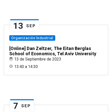
13
SEP
Organización Industrial
[Online] Dan Zeltzer, The Eitan Berglas
School of Economics, Tel Aviv University
13 de Septiembre de 2023
13:40 a 14:30
7
SEP