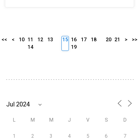
<<
<
10
11
12
13
15
16
17
18
20
21
>
>>
14
19
L
M
M
J
V
S
D
1
2
3
4
5
6
7