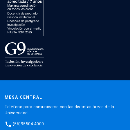
MESA CENTRAL
Teléfono para comunicarse con las distintas áreas de la
Universidad.
phone
(56)95504 4000