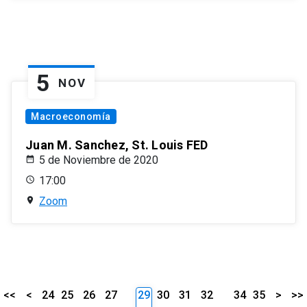
5
NOV
Macroeconomía
Juan M. Sanchez, St. Louis FED
5 de Noviembre de 2020
17:00
Zoom
<<
<
24
25
26
27
29
30
31
32
34
35
>
>>