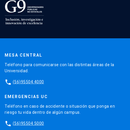
MESA CENTRAL
Teléfono para comunicarse con las distintas áreas de la
Universidad.
phone
(56)95504 4000
EMERGENCIAS UC
Teléfono en caso de accidente o situación que ponga en
riesgo tu vida dentro de algún campus.
phone
(56)95504 5000