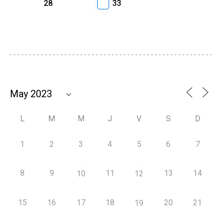
28
33
L
M
M
J
V
S
D
1
2
3
4
5
6
7
8
9
11
13
14
10
12
15
16
17
18
20
21
19