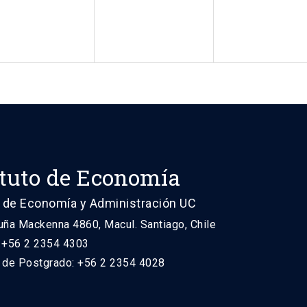
ituto de Economía
 de Economía y Administración UC
uña Mackenna 4860, Macul. Santiago, Chile
: +56 2 2354 4303
n de Postgrado: +56 2 2354 4028