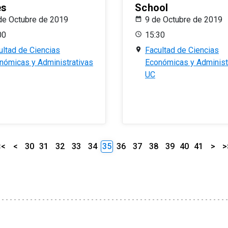
es
School
de Octubre de 2019
9 de Octubre de 2019
00
15:30
ultad de Ciencias
Facultad de Ciencias
nómicas y Administrativas
Económicas y Administ
UC
<<
<
30
31
32
33
34
35
36
37
38
39
40
41
>
>