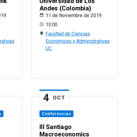
ank
Universidad de Los
Andes (Colombia)
019
11 de Noviembre de 2019
13:00
Facultad de Ciencias
rativas
Económicas y Administrativas
UC
4
OCT
a
Conferencias
III Santiago
Macroeconomics