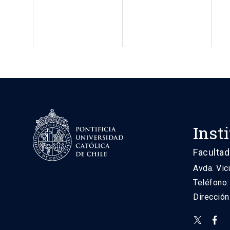
Inst
Facultad
Avda. Vic
Teléfono
Direcció