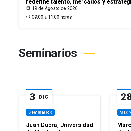
redefine talento, mercados y estrateg
19 de Agosto de 2026
09:00 a 11:00 horas
Seminarios
3
2
DIC
Seminarios
Macr
Juan Dubra, Universidad
Marc