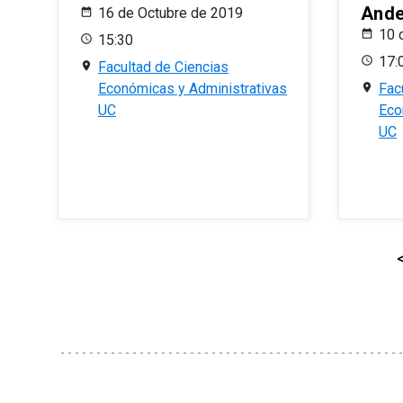
And
16 de Octubre de 2019
10 
15:30
17:
Facultad de Ciencias
Económicas y Administrativas
Fac
UC
Eco
UC