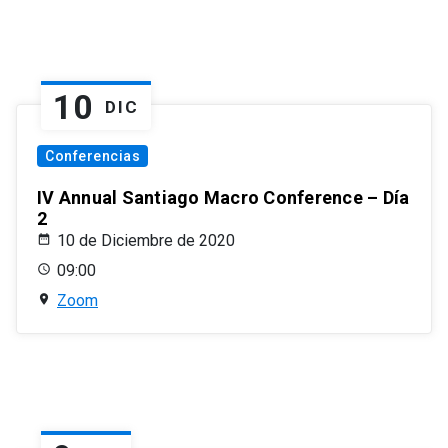
10
DIC
Conferencias
IV Annual Santiago Macro Conference – Día
2
10 de Diciembre de 2020
09:00
Zoom