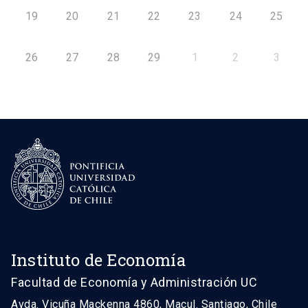
19
20
21
22
23
24
25
26
27
28
29
1
2
3
Instituto de Economía
Facultad de Economía y Administración UC
Avda. Vicuña Mackenna 4860, Macul. Santiago, Chile