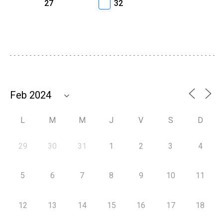
27
32
L
M
M
J
V
S
D
29
30
31
1
2
3
4
5
6
7
8
9
10
11
12
13
14
15
16
17
18