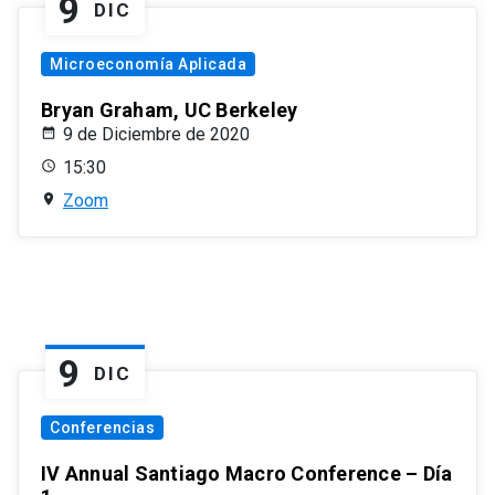
9
DIC
Microeconomía Aplicada
Bryan Graham, UC Berkeley
9 de Diciembre de 2020
15:30
Zoom
9
DIC
Conferencias
IV Annual Santiago Macro Conference – Día