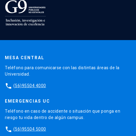
MESA CENTRAL
Teléfono para comunicarse con las distintas áreas de la
Universidad.
phone
(56)95504 4000
EMERGENCIAS UC
Teléfono en caso de accidente o situación que ponga en
riesgo tu vida dentro de algún campus.
phone
(56)95504 5000