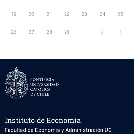
19
20
21
22
23
24
25
26
27
28
29
1
2
3
Instituto de Economía
Facultad de Economía y Administración UC