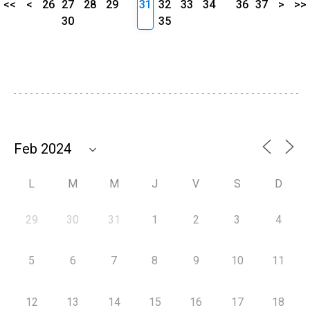
<<
<
26
27
28
29
31
32
33
34
36
37
>
>>
30
35
L
M
M
J
V
S
D
29
30
31
1
2
3
4
5
6
7
8
9
10
11
12
13
14
15
16
17
18