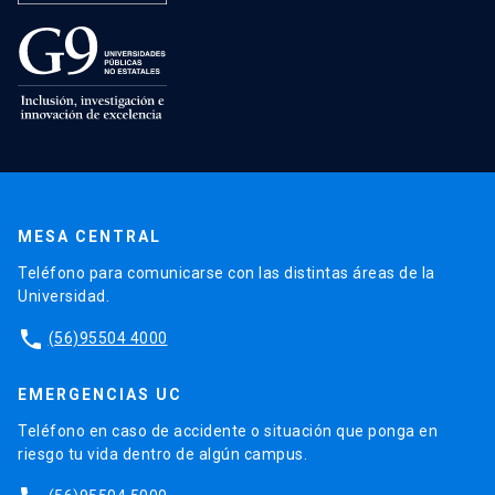
MESA CENTRAL
Teléfono para comunicarse con las distintas áreas de la
Universidad.
phone
(56)95504 4000
EMERGENCIAS UC
Teléfono en caso de accidente o situación que ponga en
riesgo tu vida dentro de algún campus.